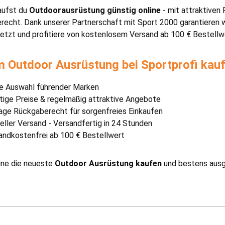
aufst du
Outdoorausrüstung günstig online
- mit attraktiven 
echt. Dank unserer Partnerschaft mit Sport 2000 garantieren wi
jetzt und profitiere von kostenlosem Versand ab 100 € Bestellw
 Outdoor Ausrüstung bei Sportprofi kau
e Auswahl führender Marken
tige Preise & regelmäßig attraktive Angebote
age Rückgaberecht für sorgenfreies Einkaufen
eller Versand - Versandfertig in 24 Stunden
andkostenfrei ab 100 € Bestellwert
ine die neueste
Outdoor Ausrüstung kaufen
und bestens ausge