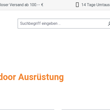
oser Versand ab 100.-- €
14 Tage Umtaus
door Ausrüstung