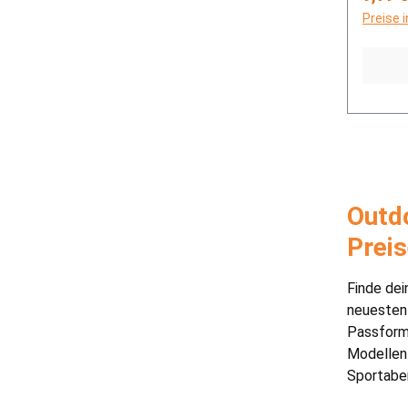
Preise 
Outdo
Prei
Finde dei
neuesten 
Passform.
Modellen 
Sportaben