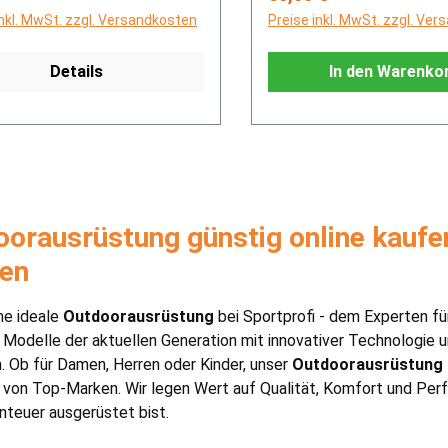
inkl. MwSt. zzgl. Versandkosten
Preise inkl. MwSt. zzgl. Ve
Details
In den Warenko
orausrüstung günstig online kaufen
sen
ne ideale
Outdoorausrüstung
bei Sportprofi - dem Experten f
Modelle der aktuellen Generation mit innovativer Technologie 
 Ob für Damen, Herren oder Kinder, unser
Outdoorausrüstung
von Top-Marken. Wir legen Wert auf Qualität, Komfort und Per
teuer ausgerüstet bist.