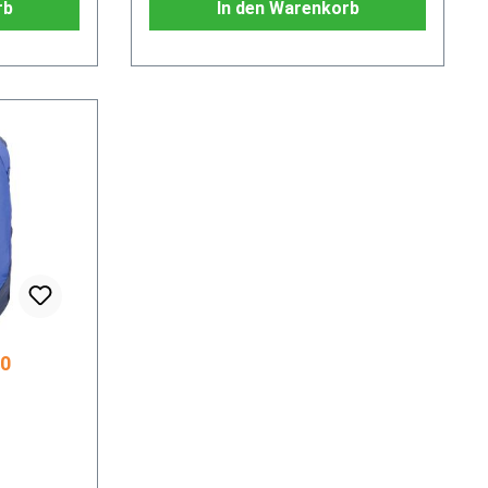
rb
In den Warenkorb