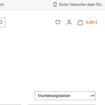
ch
Sicher Einkaufen dank SSL
0,00 €
Ware