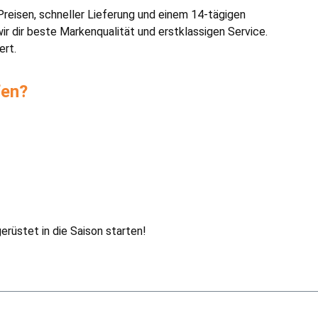
Preisen, schneller Lieferung und einem 14-tägigen
r dir beste Markenqualität und erstklassigen Service.
ert.
fen?
rüstet in die Saison starten!