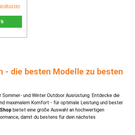
rsandkosten
rb
 - die besten Modelle zu besten
ür Sommer- und Winter Outdoor Ausrüstung. Entdecke die
und maximalem Komfort - für optimale Leistung und bester
 Shop
bietet eine große Auswahl an hochwertigen
formance, damit du bestens für dein nächstes