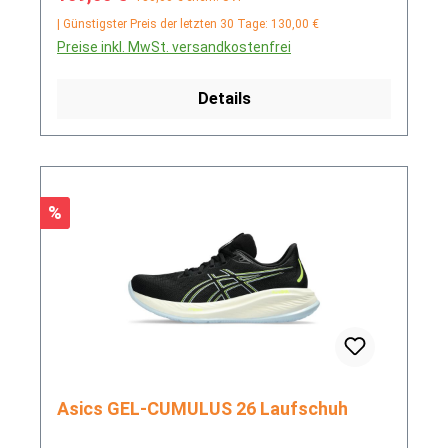
| Günstigster Preis der letzten 30 Tage: 130,00 €
Preise inkl. MwSt. versandkostenfrei
Details
Rabatt
%
Asics GEL-CUMULUS 26 Laufschuh