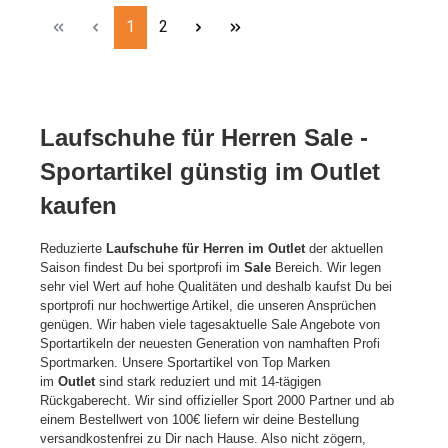
Seite
Seite
1
2
Laufschuhe für Herren Sale -
Sportartikel günstig im Outlet
kaufen
Reduzierte
Laufschuhe für Herren im Outlet
der aktuellen
Saison findest Du bei sportprofi im
Sale
Bereich. Wir legen
sehr viel Wert auf hohe Qualitäten und deshalb kaufst Du bei
sportprofi nur hochwertige Artikel, die unseren Ansprüchen
genügen. Wir haben viele tagesaktuelle Sale Angebote von
Sportartikeln der neuesten Generation von namhaften Profi
Sportmarken. Unsere Sportartikel von Top Marken
im
Outlet
sind stark reduziert und mit 14-tägigen
Rückgaberecht. Wir sind offizieller Sport 2000 Partner und ab
einem Bestellwert von 100€ liefern wir deine Bestellung
versandkostenfrei zu Dir nach Hause. Also nicht zögern,