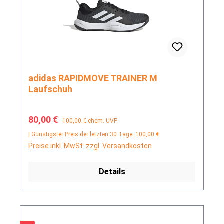
adidas RAPIDMOVE TRAINER M
Laufschuh
Verkaufspreis:
Regulärer Preis:
80,00 €
100,00 €
ehem. UVP
| Günstigster Preis der letzten 30 Tage: 100,00 €
Preise inkl. MwSt. zzgl. Versandkosten
Details