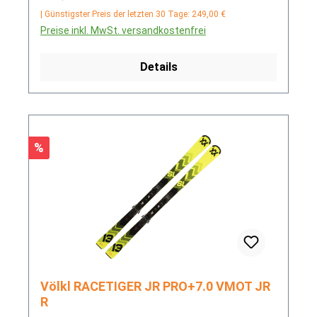
| Günstigster Preis der letzten 30 Tage: 249,00 €
Preise inkl. MwSt. versandkostenfrei
Details
Rabatt
%
Völkl RACETIGER JR PRO+7.0 VMOT JR
R