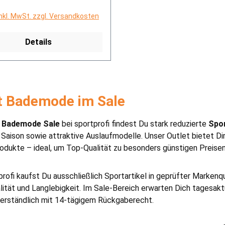
inkl. MwSt. zzgl. Versandkosten
Details
t Bademode im Sale
 Bademode Sale
bei sportprofi findest Du stark reduzierte
Spo
 Saison sowie attraktive Auslaufmodelle. Unser Outlet bietet 
dukte – ideal, um Top-Qualität zu besonders günstigen Preisen 
profi kaufst Du ausschließlich Sportartikel in geprüfter Markenq
lität und Langlebigkeit. Im Sale-Bereich erwarten Dich tagesa
verständlich mit 14-tägigem Rückgaberecht.