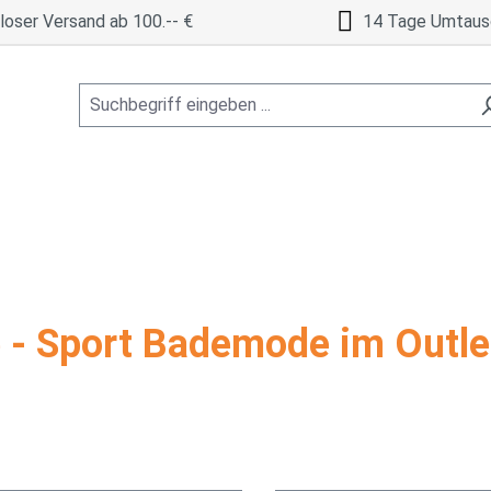
oser Versand ab 100.-- €
14 Tage Umtaus
e - Sport Bademode im Outle