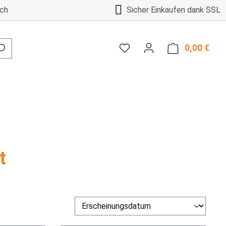
ch
Sicher Einkaufen dank SSL
0,00 €
Ware
t