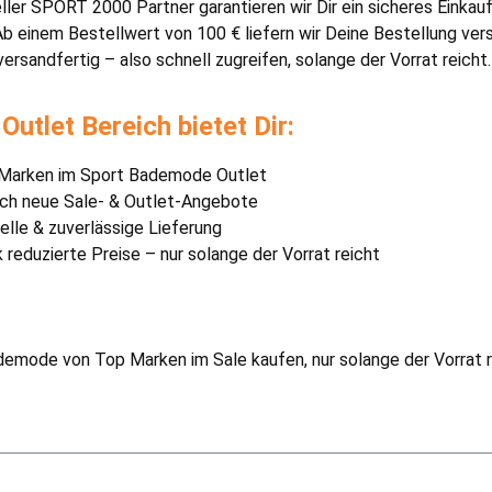
ieller SPORT 2000 Partner garantieren wir Dir ein sicheres Einkau
Ab einem Bestellwert von 100 € liefern wir Deine Bestellung vers
ersandfertig – also schnell zugreifen, solange der Vorrat reicht.
Outlet Bereich bietet Dir:
Marken im Sport Bademode Outlet
ich neue Sale- & Outlet-Angebote
elle & zuverlässige Lieferung
 reduzierte Preise – nur solange der Vorrat reicht
emode von Top Marken im Sale kaufen, nur solange der Vorrat r