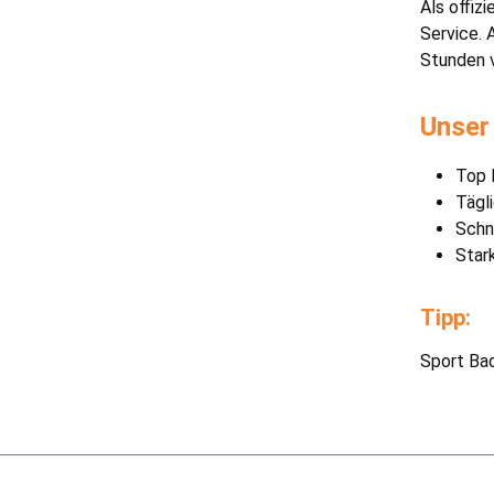
Als offiz
Service. 
Stunden v
Unser 
Top 
Tägl
Schn
Stark
Tipp:
Sport Bad