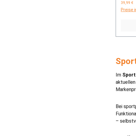
39,99 €
Preise 
Spor
Im
Sport
aktuellen
Markenpro
Bei sport
Funktiona
– selbst