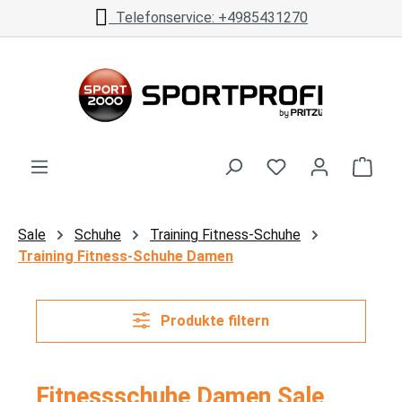
Telefonservice: +4985431270
Zum Hauptinhalt springen
Ware
Sale
Schuhe
Training Fitness-Schuhe
Training Fitness-Schuhe Damen
Produkte filtern
Fitnessschuhe Damen Sale