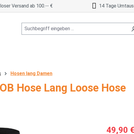
oser Versand ab 100.-- €
14 Tage Umtaus
s
Hosen lang Damen
 OB Hose Lang Loose Hose
Verkaufspreis
49,90 