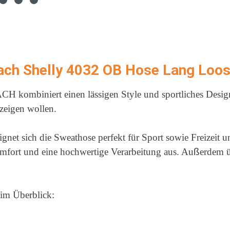
ach Shelly 4032 OB Hose Lang Loo
iniert einen lässigen Style und sportliches Design. Dam
zeigen wollen.
net sich die Sweathose perfekt für Sport sowie Freizeit un
omfort und eine hochwertige Verarbeitung aus. Au
ß
erdem ü
im Überblick: