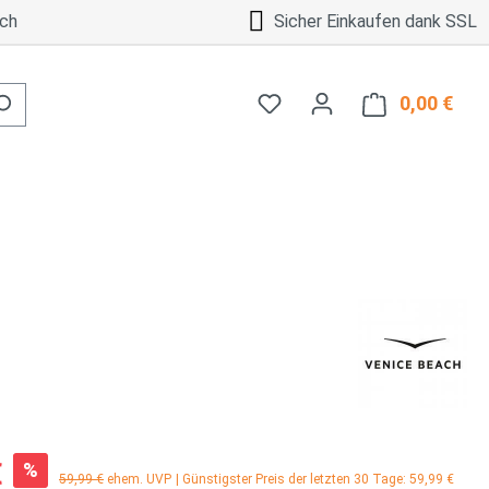
ch
Sicher Einkaufen dank SSL
0,00 €
Ware
:
€
%
Regulärer Preis:
59,99 €
ehem. UVP
| Günstigster Preis der letzten 30 Tage: 59,99 €