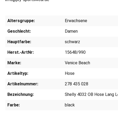
Altersgruppe:
Erwachsene
Geschlecht:
Damen
Hauptfarbe:
schwarz
Herst.-ArtNr:
15648/990
Marke:
Venice Beach
Artikeltyp:
Hose
Artikelnummer:
278 435 028
Bezeichnung:
Shelly 4032 OB Hose Lang 
Farbe:
black