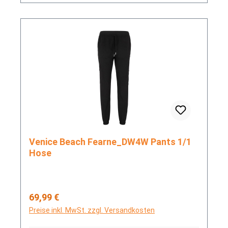
Venice Beach Fearne_DW4W Pants 1/1
Hose
Regulärer Preis:
69,99 €
Preise inkl. MwSt. zzgl. Versandkosten