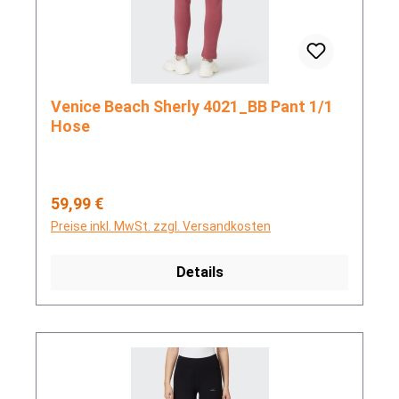
Venice Beach Sherly 4021_BB Pant 1/1
Hose
Regulärer Preis:
59,99 €
Preise inkl. MwSt. zzgl. Versandkosten
Details