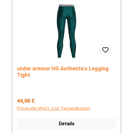
under armour HG Authentics Legging
Tight
Regulärer Preis:
44,00 €
Preise inkl. MwSt. zzgl. Versandkosten
Details