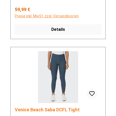
Regulärer Preis:
59,99 €
Preise inkl. MwSt. zzgl. Versandkosten
Details
Venice Beach Saba DCFL Tight