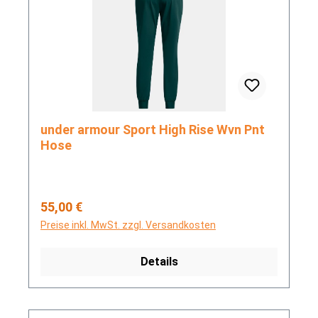
under armour Sport High Rise Wvn Pnt
Hose
Regulärer Preis:
55,00 €
Preise inkl. MwSt. zzgl. Versandkosten
Details