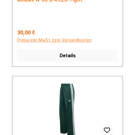
Regulärer Preis:
30,00 €
Preise inkl. MwSt. zzgl. Versandkosten
Details