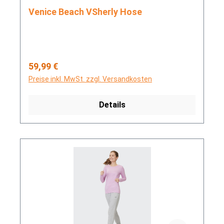
Venice Beach VSherly Hose
Regulärer Preis:
59,99 €
Preise inkl. MwSt. zzgl. Versandkosten
Details