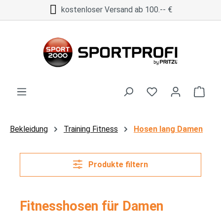
kostenloser Versand ab 100.-- €
Zum Hauptinhalt springen
Ware
Bekleidung
Training Fitness
Hosen lang Damen
Produkte filtern
Fitnesshosen für Damen