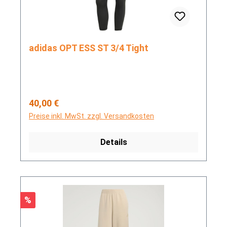
adidas OPT ESS ST 3/4 Tight
Regulärer Preis:
40,00 €
Preise inkl. MwSt. zzgl. Versandkosten
Details
Rabatt
%