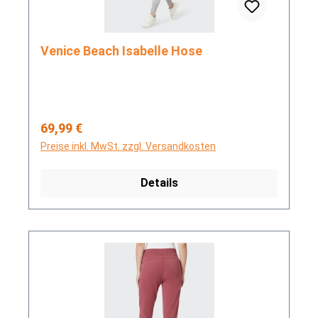
Venice Beach Isabelle Hose
Regulärer Preis:
69,99 €
Preise inkl. MwSt. zzgl. Versandkosten
Details