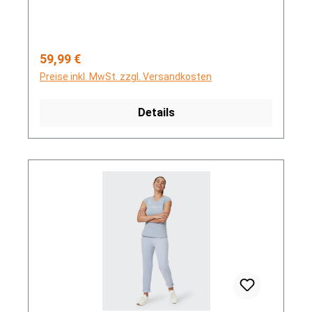
Regulärer Preis:
59,99 €
Preise inkl. MwSt. zzgl. Versandkosten
Details