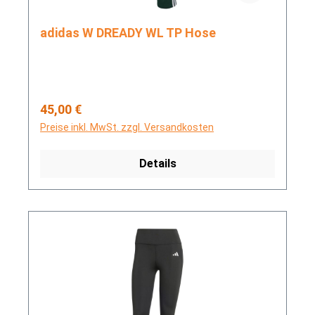
adidas W DREADY WL TP Hose
Regulärer Preis:
45,00 €
Preise inkl. MwSt. zzgl. Versandkosten
Details