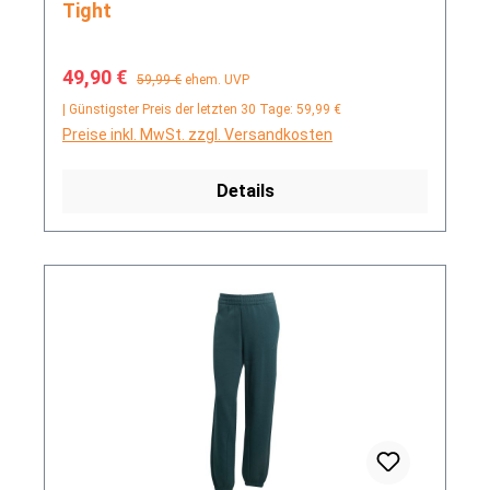
Tight
Verkaufspreis:
Regulärer Preis:
49,90 €
59,99 €
ehem. UVP
| Günstigster Preis der letzten 30 Tage: 59,99 €
Preise inkl. MwSt. zzgl. Versandkosten
Details