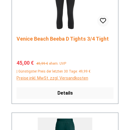
Venice Beach Beeba D Tights 3/4 Tight
Verkaufspreis:
Regulärer Preis:
45,00 €
49,99 €
ehem. UVP
| Günstigster Preis der letzten 30 Tage: 49,99 €
Preise inkl. MwSt. zzgl. Versandkosten
Details