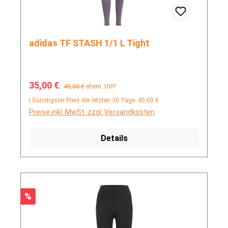
adidas TF STASH 1/1 L Tight
Verkaufspreis:
Regulärer Preis:
35,00 €
45,00 €
ehem. UVP
| Günstigster Preis der letzten 30 Tage: 45,00 €
Preise inkl. MwSt. zzgl. Versandkosten
Details
Rabatt
%