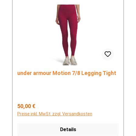
under armour Motion 7/8 Legging Tight
Regulärer Preis:
50,00 €
Preise inkl. MwSt. zzgl. Versandkosten
Details