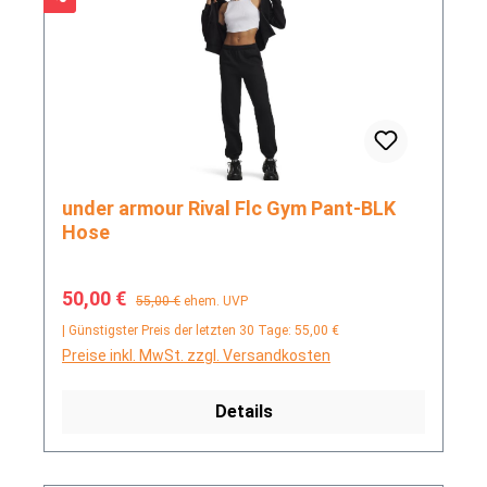
under armour Rival Flc Gym Pant-BLK
Hose
Verkaufspreis:
Regulärer Preis:
50,00 €
55,00 €
ehem. UVP
| Günstigster Preis der letzten 30 Tage: 55,00 €
Preise inkl. MwSt. zzgl. Versandkosten
Details