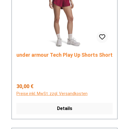
under armour Tech Play Up Shorts Short
Regulärer Preis:
30,00 €
Preise inkl. MwSt. zzgl. Versandkosten
Details