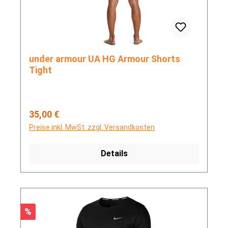
under armour UA HG Armour Shorts
Tight
Regulärer Preis:
35,00 €
Preise inkl. MwSt. zzgl. Versandkosten
Details
Rabatt
%