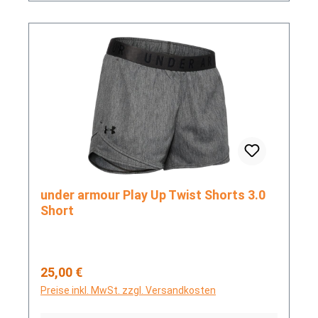
under armour Play Up Twist Shorts 3.0
Short
Regulärer Preis:
25,00 €
Preise inkl. MwSt. zzgl. Versandkosten