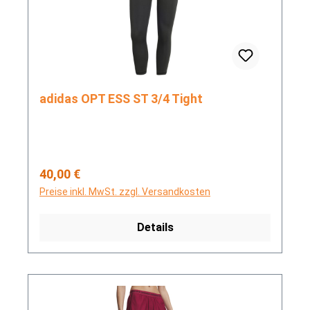
adidas OPT ESS ST 3/4 Tight
Regulärer Preis:
40,00 €
Preise inkl. MwSt. zzgl. Versandkosten
Details