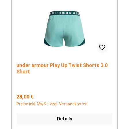
under armour Play Up Twist Shorts 3.0
Short
Regulärer Preis:
28,00 €
Preise inkl. MwSt. zzgl. Versandkosten
Details