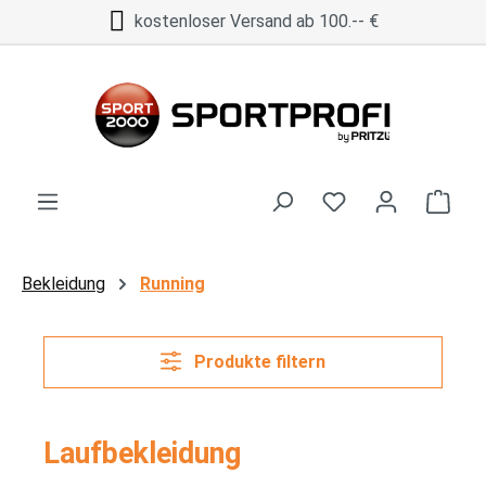
kostenloser Versand ab 100.-- €
Zum Hauptinhalt springen
Ware
Bekleidung
Running
Produkte filtern
Laufbekleidung