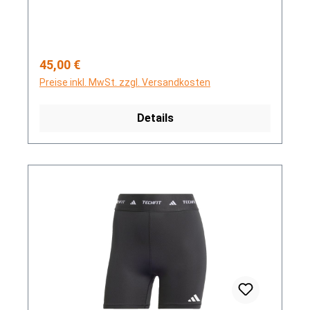
Regulärer Preis:
45,00 €
Preise inkl. MwSt. zzgl. Versandkosten
Details