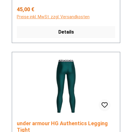
Regulärer Preis:
45,00 €
Preise inkl. MwSt. zzgl. Versandkosten
Details
under armour HG Authentics Legging
Tight