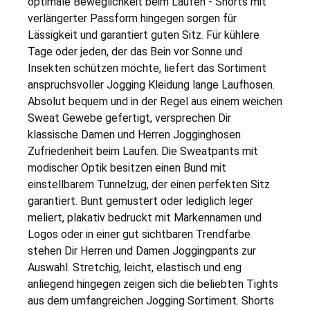
optimale Beweglichkeit beim Laufen - Shorts mit
verlängerter Passform hingegen sorgen für
Lässigkeit und garantiert guten Sitz. Für kühlere
Tage oder jeden, der das Bein vor Sonne und
Insekten schützen möchte, liefert das Sortiment
anspruchsvoller Jogging Kleidung lange Laufhosen.
Absolut bequem und in der Regel aus einem weichen
Sweat Gewebe gefertigt, versprechen Dir
klassische Damen und Herren Jogginghosen
Zufriedenheit beim Laufen. Die Sweatpants mit
modischer Optik besitzen einen Bund mit
einstellbarem Tunnelzug, der einen perfekten Sitz
garantiert. Bunt gemustert oder lediglich leger
meliert, plakativ bedruckt mit Markennamen und
Logos oder in einer gut sichtbaren Trendfarbe
stehen Dir Herren und Damen Joggingpants zur
Auswahl. Stretchig, leicht, elastisch und eng
anliegend hingegen zeigen sich die beliebten Tights
aus dem umfangreichen Jogging Sortiment. Shorts