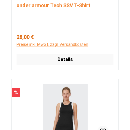
under armour Tech SSV T-Shirt
Regulärer Preis:
28,00 €
Preise inkl. MwSt. zzgl. Versandkosten
Details
Rabatt
%