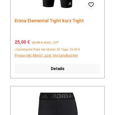
Erima Elemental Tight kurz Tight
Verkaufspreis:
Regulärer Preis:
25,00 €
29,99 €
ehem. UVP
| Günstigster Preis der letzten 30 Tage: 29,99 €
Preise inkl. MwSt. zzgl. Versandkosten
Details