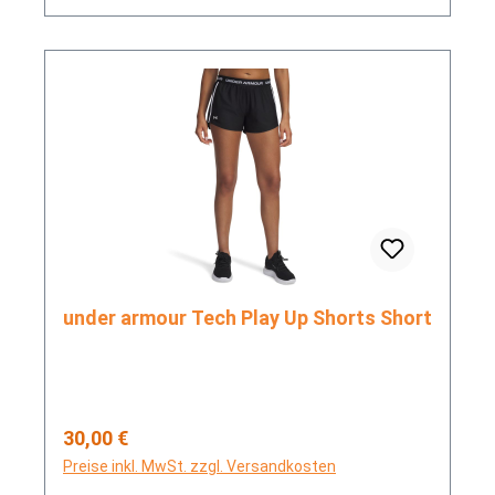
under armour Tech Play Up Shorts Short
Regulärer Preis:
30,00 €
Preise inkl. MwSt. zzgl. Versandkosten