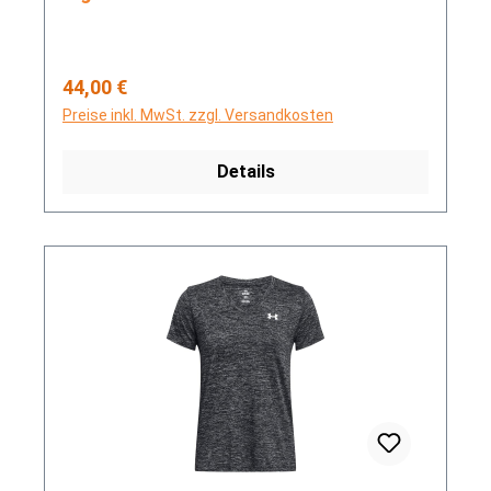
Regulärer Preis:
44,00 €
Preise inkl. MwSt. zzgl. Versandkosten
Details