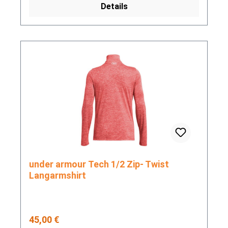
Details
under armour Tech 1/2 Zip- Twist
Langarmshirt
Regulärer Preis:
45,00 €