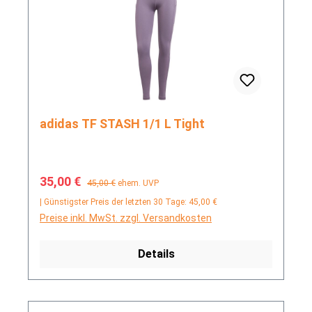
adidas TF STASH 1/1 L Tight
Verkaufspreis:
Regulärer Preis:
35,00 €
45,00 €
ehem. UVP
| Günstigster Preis der letzten 30 Tage: 45,00 €
Preise inkl. MwSt. zzgl. Versandkosten
Details