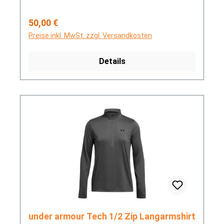
Regulärer Preis:
50,00 €
Preise inkl. MwSt. zzgl. Versandkosten
Details
under armour Tech 1/2 Zip Langarmshirt