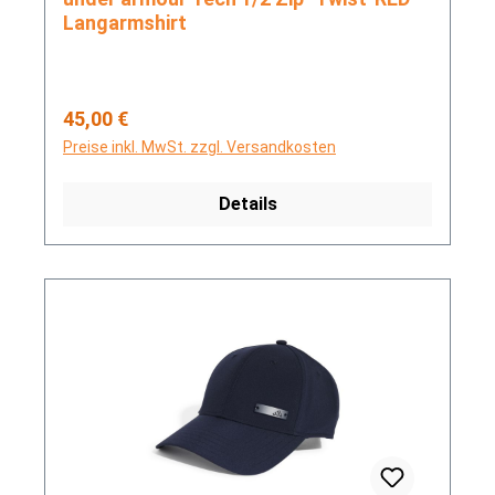
Langarmshirt
Regulärer Preis:
45,00 €
Preise inkl. MwSt. zzgl. Versandkosten
Details