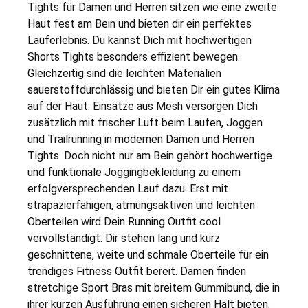
Tights für Damen und Herren sitzen wie eine zweite
Haut fest am Bein und bieten dir ein perfektes
Lauferlebnis. Du kannst Dich mit hochwertigen
Shorts Tights besonders effizient bewegen.
Gleichzeitig sind die leichten Materialien
sauerstoffdurchlässig und bieten Dir ein gutes Klima
auf der Haut. Einsätze aus Mesh versorgen Dich
zusätzlich mit frischer Luft beim Laufen, Joggen
und Trailrunning in modernen Damen und Herren
Tights. Doch nicht nur am Bein gehört hochwertige
und funktionale Joggingbekleidung zu einem
erfolgversprechenden Lauf dazu. Erst mit
strapazierfähigen, atmungsaktiven und leichten
Oberteilen wird Dein Running Outfit cool
vervollständigt. Dir stehen lang und kurz
geschnittene, weite und schmale Oberteile für ein
trendiges Fitness Outfit bereit. Damen finden
stretchige Sport Bras mit breitem Gummibund, die in
ihrer kurzen Ausführung einen sicheren Halt bieten.