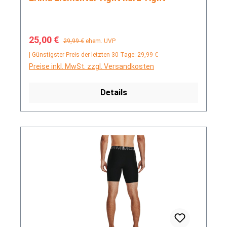
Verkaufspreis:
Regulärer Preis:
25,00 €
29,99 €
ehem. UVP
| Günstigster Preis der letzten 30 Tage: 29,99 €
Preise inkl. MwSt. zzgl. Versandkosten
Details