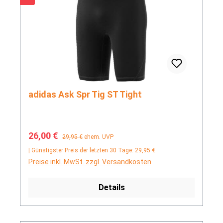
adidas Ask Spr Tig ST Tight
Verkaufspreis:
Regulärer Preis:
26,00 €
29,95 €
ehem. UVP
| Günstigster Preis der letzten 30 Tage: 29,95 €
Preise inkl. MwSt. zzgl. Versandkosten
Details