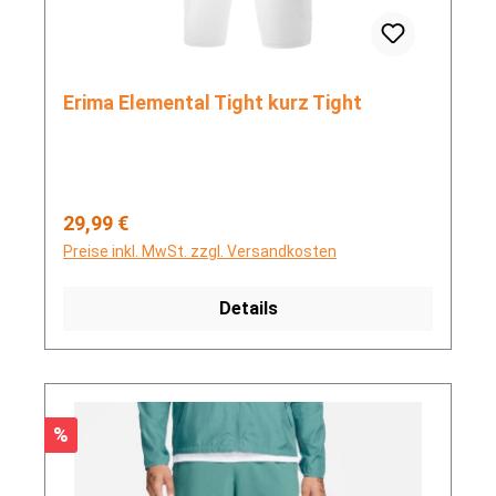
Erima Elemental Tight kurz Tight
Regulärer Preis:
29,99 €
Preise inkl. MwSt. zzgl. Versandkosten
Details
Rabatt
%