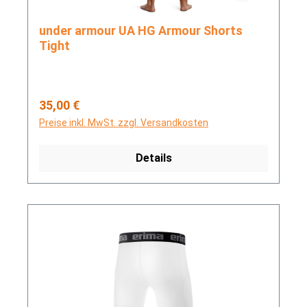
under armour UA HG Armour Shorts
Tight
Regulärer Preis:
35,00 €
Preise inkl. MwSt. zzgl. Versandkosten
Details