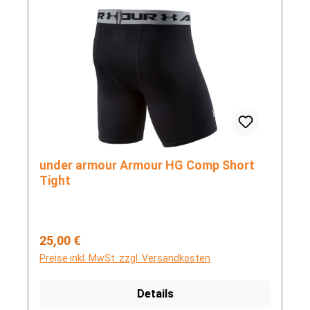
under armour Armour HG Comp Short
Tight
Regulärer Preis:
25,00 €
Preise inkl. MwSt. zzgl. Versandkosten
Details