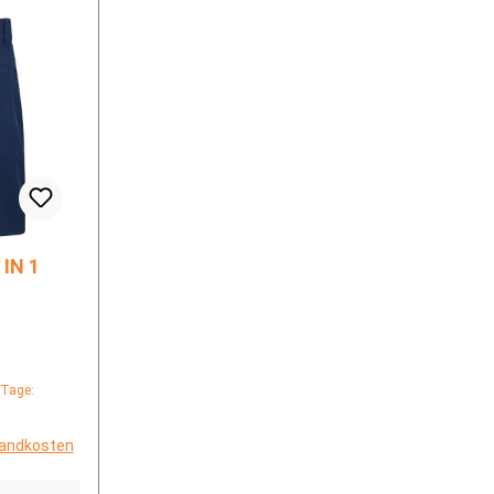
 Tage:
rsandkosten