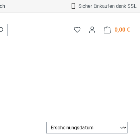
ch
Sicher Einkaufen dank SSL
0,00 €
Ware