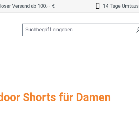
oser Versand ab 100.-- €
14 Tage Umtaus
door Shorts für Damen