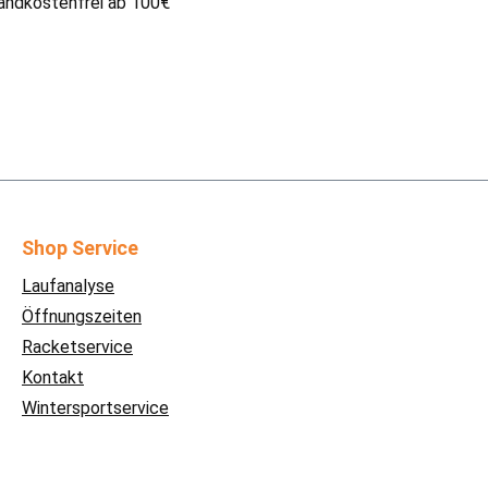
andkostenfrei ab 100€
Shop Service
Laufanalyse
Öffnungszeiten
Racketservice
Kontakt
Wintersportservice