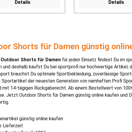
Details
Details
or Shorts für Damen günstig onlin
e
Outdoor Shorts für Damen
für jeden Einsatz findest Du im sp
n und deshalb kaufst Du bei sportprofi nur hochwertige Artikel,
sport brauchst Du optimale Sportbekleidung, zuverlässige Sport
 Sportartikel der neuesten Generation von namhaften Profi Sp
d mit 14-tägigen Rückgaberecht. Ab einem Bestellwert von 100€ 
e. Jetzt Outdoor Shorts für Damen günstig online kaufen und De
rtig.
enartikel günstig online kaufen
e Lieferzeit