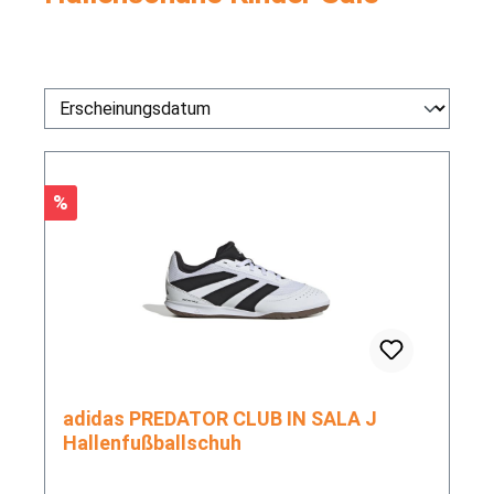
Rabatt
%
adidas PREDATOR CLUB IN SALA J
Hallenfußballschuh