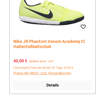
Nike JR Phantom Venom Academy IC
Hallenfußballschuh
Verkaufspreis:
Regulärer Preis:
40,00 €
60,00 €
ehem. UVP
| Günstigster Preis der letzten 30 Tage: 60,00 €
Preise inkl. MwSt. zzgl. Versandkosten
Details