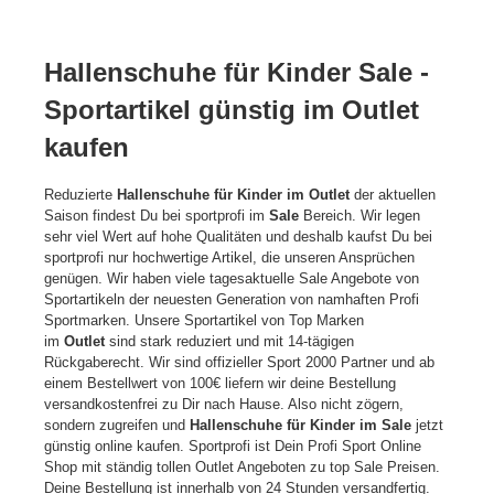
Hallenschuhe für Kinder Sale -
Sportartikel günstig im Outlet
kaufen
Reduzierte
Hallenschuhe für Kinder im Outlet
der aktuellen
Saison findest Du bei sportprofi im
Sale
Bereich. Wir legen
sehr viel Wert auf hohe Qualitäten und deshalb kaufst Du bei
sportprofi nur hochwertige Artikel, die unseren Ansprüchen
genügen. Wir haben viele tagesaktuelle Sale Angebote von
Sportartikeln der neuesten Generation von namhaften Profi
Sportmarken. Unsere Sportartikel von Top Marken
im
Outlet
sind stark reduziert und mit 14-tägigen
Rückgaberecht. Wir sind offizieller Sport 2000 Partner und ab
einem Bestellwert von 100€ liefern wir deine Bestellung
versandkostenfrei zu Dir nach Hause. Also nicht zögern,
sondern zugreifen und
Hallenschuhe für Kinder im Sale
jetzt
günstig online kaufen. Sportprofi ist Dein Profi Sport Online
Shop mit ständig tollen Outlet Angeboten zu top Sale Preisen.
Deine Bestellung ist innerhalb von 24 Stunden versandfertig.