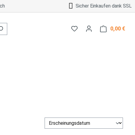
ch
Sicher Einkaufen dank SSL
0,00 €
Ware