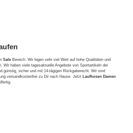
aufen
im
Sale
Bereich. Wir legen sehr viel Wert auf hohe Qualitäten und
n. Wir haben viele tagesaktuelle Angebote von Sportartikeln der
d günstig, sicher und mit 14-tägigen Rückgaberecht. Wir sind
lung versandkostenfrei zu Dir nach Hause. Jetzt
Laufhosen Damen
fertig.