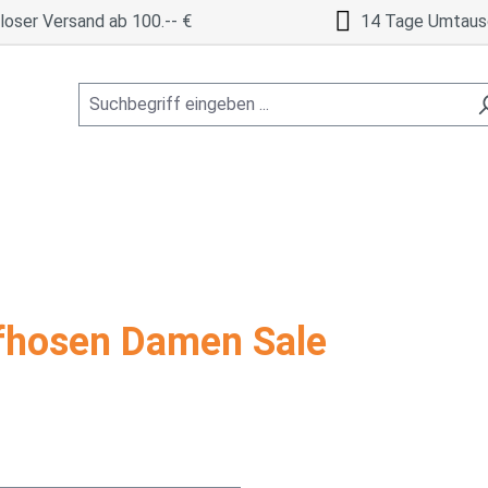
oser Versand ab 100.-- €
14 Tage Umtaus
fhosen Damen Sale