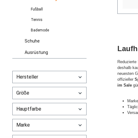
Fußball
Tennis
Bademode
Schuhe
Laufh
Ausrüstung
Reduzierte
deshalb kau
neuesten Ge
Hersteller
offizieller
S
im Sale
gü
Größe
Marke
Tägli
Hauptfarbe
Versa
Marke