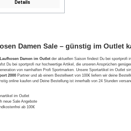
Details
osen Damen Sale – günstig im Outlet k
Laufhosen Damen im Outlet
der aktuellen Saison findest Du bei sportprofi 
fst Du bei sportprofi nur hochwertige Artikel, die unseren Ansprüchen genüge
neration von namhaften Profi Sportmarken. Unsere Sportartikel im Outlet sin
port 2000
Partner und ab einem Bestellwert von 100€ liefern wir deine Bestel
nstig online kaufen und Deine Bestellung ist innerhalb von 24 Stunden versand
nartikel im Outlet
ch neue Sale Angebote
ndkostenfrei ab 100€