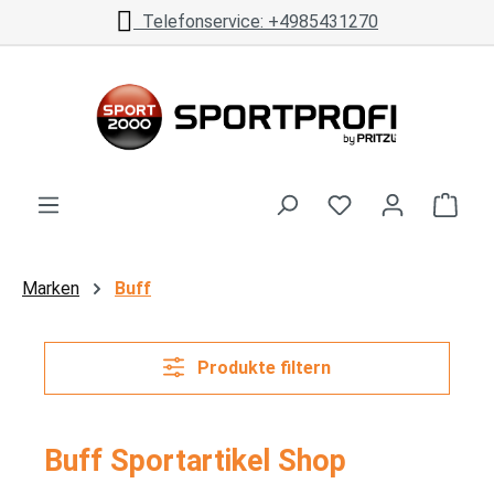
Telefonservice: +4985431270
Zum Hauptinhalt springen
Ware
Marken
Buff
Produkte filtern
Buff Sportartikel Shop