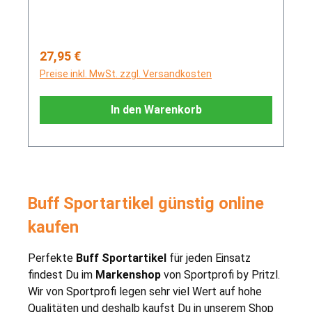
Regulärer Preis:
27,95 €
Preise inkl. MwSt. zzgl. Versandkosten
In den Warenkorb
Buff Sportartikel günstig online
kaufen
Perfekte
Buff Sportartikel
für jeden Einsatz
findest Du im
Markenshop
von Sportprofi by Pritzl.
Wir von Sportprofi legen sehr viel Wert auf hohe
Qualitäten und deshalb kaufst Du in unserem Shop