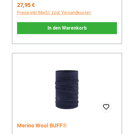
Regulärer Preis:
27,95 €
Preise inkl. MwSt. zzgl. Versandkosten
In den Warenkorb
Merino Wool BUFF®