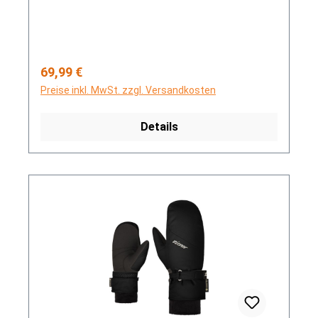
Regulärer Preis:
69,99 €
Preise inkl. MwSt. zzgl. Versandkosten
Details