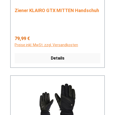
Ziener KLAIRO GTX MITTEN Handschuh
Regulärer Preis:
79,99 €
Preise inkl. MwSt. zzgl. Versandkosten
Details