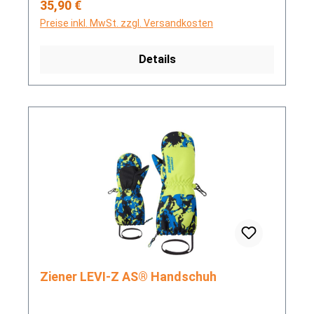
Regulärer Preis:
35,90 €
Preise inkl. MwSt. zzgl. Versandkosten
Details
Ziener LEVI-Z AS® Handschuh