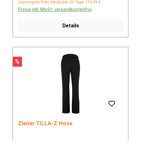
| Günstigster Preis der letzten 30 Tage: 179,99 €
Preise inkl. MwSt. versandkostenfrei
Details
Rabatt
%
Ziener TILLA-Z Hose