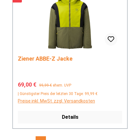
Ziener ABBE-Z Jacke
Verkaufspreis:
Regulärer Preis:
69,00 €
99,99 €
ehem. UVP
| Günstigster Preis der letzten 30 Tage: 99,99 €
Preise inkl. MwSt. zzgl. Versandkosten
Details