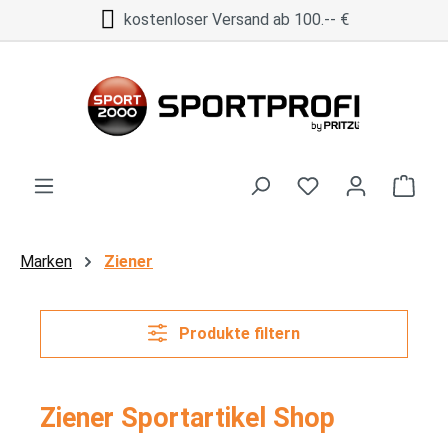
kostenloser Versand ab 100.-- €
Zum Hauptinhalt springen
Ware
Marken
Ziener
Produkte filtern
Ziener Sportartikel Shop