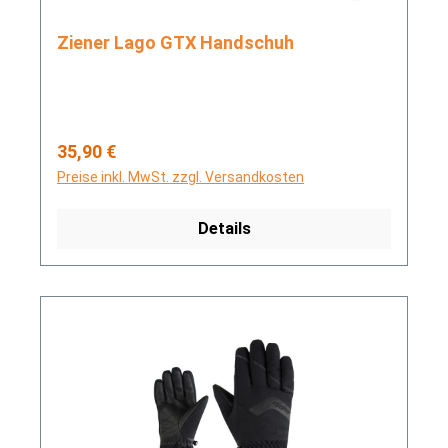
Ziener Lago GTX Handschuh
Regulärer Preis:
35,90 €
Preise inkl. MwSt. zzgl. Versandkosten
Details