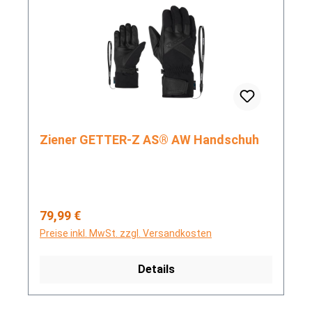
Ziener GETTER-Z AS® AW Handschuh
Regulärer Preis:
79,99 €
Preise inkl. MwSt. zzgl. Versandkosten
Details