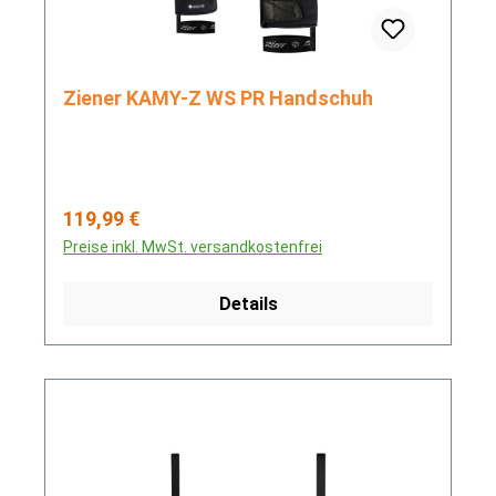
Ziener KAMY-Z WS PR Handschuh
Regulärer Preis:
119,99 €
Preise inkl. MwSt. versandkostenfrei
Details