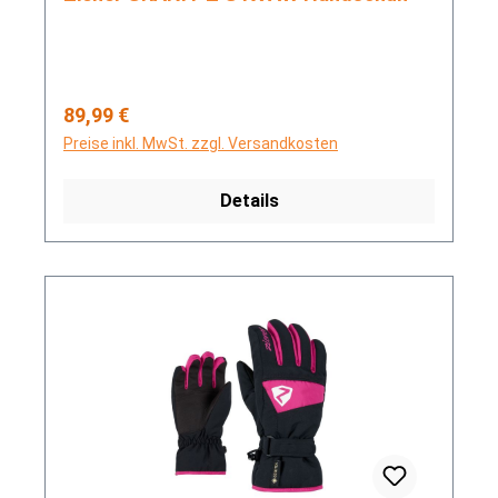
Regulärer Preis:
89,99 €
Preise inkl. MwSt. zzgl. Versandkosten
Details