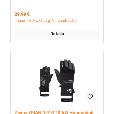
Regulärer Preis:
29,99 €
Preise inkl. MwSt. zzgl. Versandkosten
Details
Ziener GRANIT-Z GTX AW Handschuh