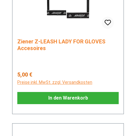
Ziener Z-LEASH LADY FOR GLOVES
Accesoires
Regulärer Preis:
5,00 €
Preise inkl. MwSt. zzgl. Versandkosten
In den Warenkorb