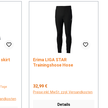
Erima LIGA STAR
Trainingshose Hose
Regulärer Preis:
32,99 €
 Tage:
Preise inkl. MwSt. zzgl. Versandkosten
rsandkosten
Details