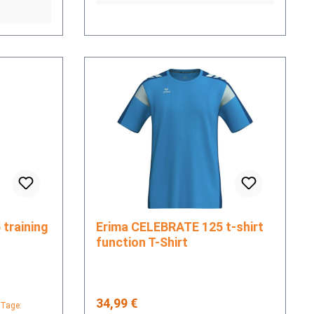
Erima CELEBRATE 125 t-shirt
function T-Shirt
Regulärer Preis:
34,99 €
 Tage: