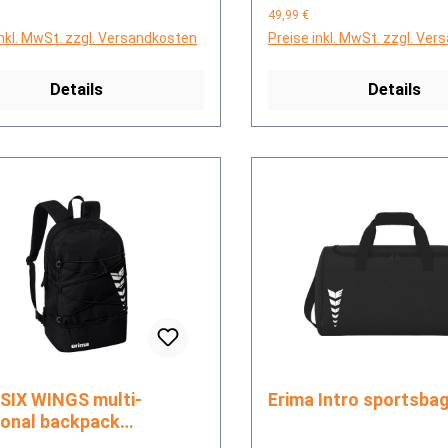
49,99 €
inkl. MwSt. zzgl. Versandkosten
Preise inkl. MwSt. zzgl. Ve
Details
Details
Erima Intro sports
ional backpack
sack