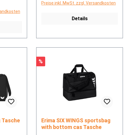
Preise inkl. MwSt. zzgl. Versandkosten
rsandkosten
Details
Rabatt
%
bag Tasche
Erima SIX WINGS sportsbag
with bottom cas Tasche