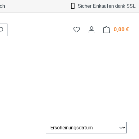
ch
Sicher Einkaufen dank SSL
0,00 €
Ware