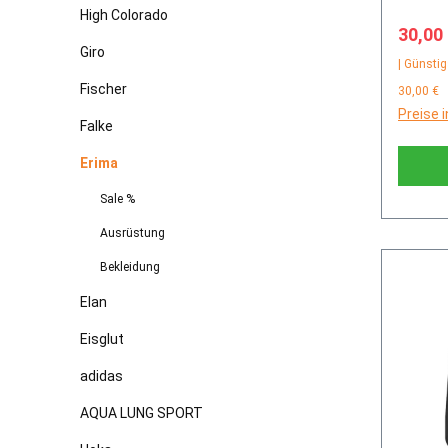
High Colorado
Verkau
30,00
Giro
| Günstig
Fischer
30,00 €
Preise 
Falke
Erima
Sale %
Ausrüstung
Bekleidung
Elan
Eisglut
adidas
AQUA LUNG SPORT