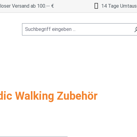
oser Versand ab 100.-- €
14 Tage Umtaus
dic Walking Zubehör