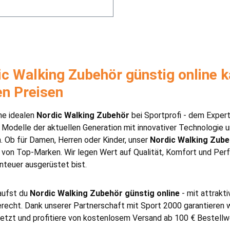
c Walking Zubehör günstig online k
en Preisen
ne idealen
Nordic Walking Zubehör
bei Sportprofi - dem Exper
Modelle der aktuellen Generation mit innovativer Technologie 
 Ob für Damen, Herren oder Kinder, unser
Nordic Walking Zub
von Top-Marken. Wir legen Wert auf Qualität, Komfort und Per
teuer ausgerüstet bist.
aufst du
Nordic Walking Zubehör günstig online
- mit attrakt
echt. Dank unserer Partnerschaft mit Sport 2000 garantieren wi
jetzt und profitiere von kostenlosem Versand ab 100 € Bestellw