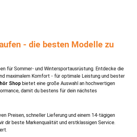
aufen - die besten Modelle zu
ten für Sommer- und Wintersportausrüstung. Entdecke die
und maximalem Komfort - für optimale Leistung und bester
ehör Shop
bietet eine große Auswahl an hochwertigen
formance, damit du bestens für dein nächstes
iven Preisen, schneller Lieferung und einem 14-tägigen
r dir beste Markenqualität und erstklassigen Service.
ert.