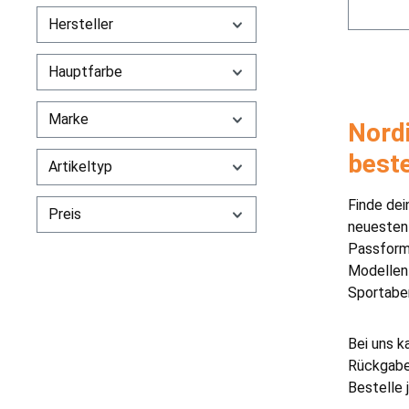
Hersteller
Hauptfarbe
Marke
Nordi
best
Artikeltyp
Finde dei
Preis
neuesten 
Passform.
Modellen 
Sportaben
Bei uns k
Rückgaber
Bestelle 