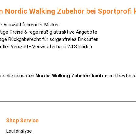
 Nordic Walking Zubehör bei Sportprofi 
e Auswahl führender Marken
tige Preise & regelmäßig attraktive Angebote
age Rückgaberecht für sorgenfreies Einkaufen
eller Versand - Versandfertig in 24 Stunden
ine die neuesten
Nordic Walking Zubehör kaufen
und bestens a
Shop Service
Laufanalyse