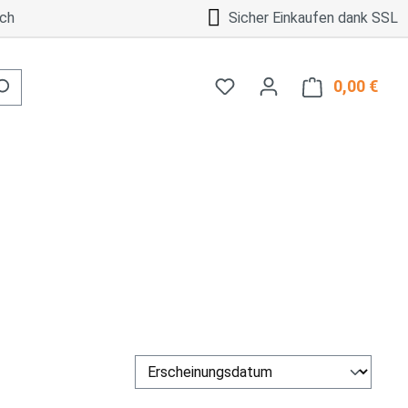
ch
Sicher Einkaufen dank SSL
0,00 €
Ware