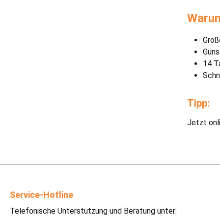
Warum
Groß
Güns
14 T
Schn
Tipp:
Jetzt onl
Service-Hotline
Telefonische Unterstützung und Beratung unter: