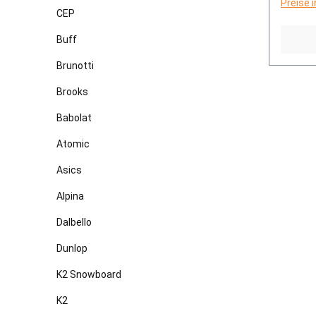
Preise 
CEP
Buff
Brunotti
Brooks
Babolat
Atomic
Asics
Alpina
Dalbello
Dunlop
K2 Snowboard
K2