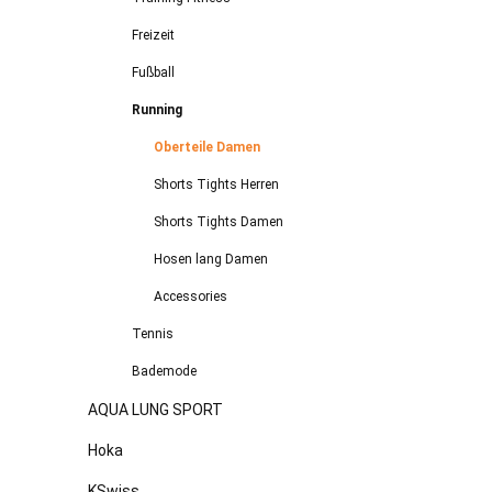
Freizeit
Fußball
Running
Oberteile Damen
Shorts Tights Herren
Shorts Tights Damen
Hosen lang Damen
Accessories
Tennis
Bademode
AQUA LUNG SPORT
Hoka
KSwiss