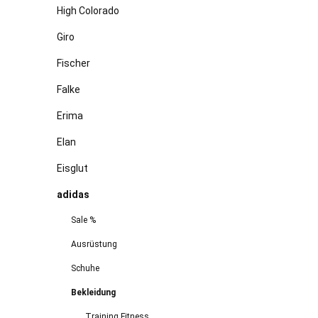
High Colorado
Giro
Fischer
Falke
Erima
Elan
Eisglut
adidas
Sale %
Ausrüstung
Schuhe
Bekleidung
Training Fitness