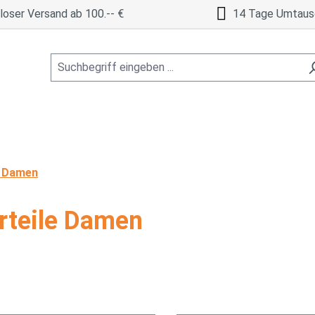
oser Versand ab 100.-- €
14 Tage Umtaus
e Damen
rteile Damen