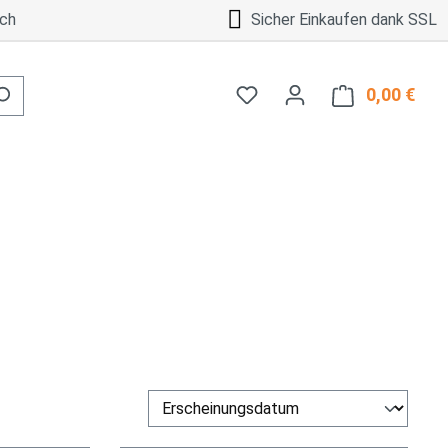
ch
Sicher Einkaufen dank SSL
0,00 €
Ware