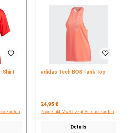
 T-Shirt
adidas Tech BOS Tank Top
Regulärer Preis:
24,95 €
rsandkosten
Preise inkl. MwSt. zzgl. Versandkosten
Details