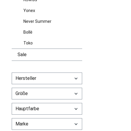
Yonex
Never Summer
Bollè
Toko
Sale
Hersteller
Größe
Hauptfarbe
Marke