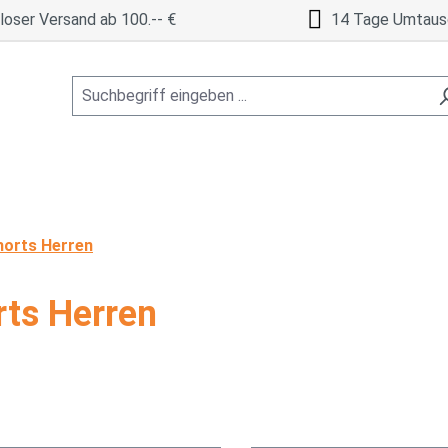
oser Versand ab 100.-- €
14 Tage Umtaus
horts Herren
rts Herren