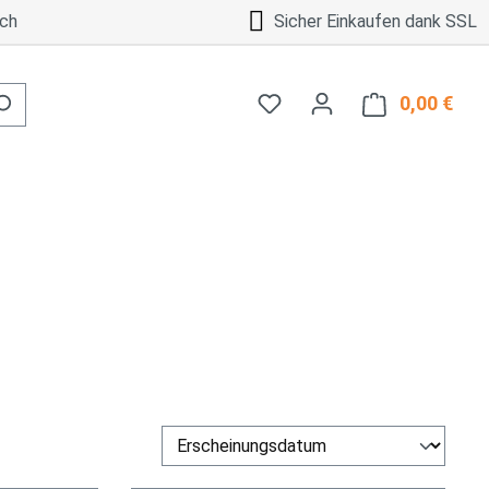
ch
Sicher Einkaufen dank SSL
0,00 €
Ware