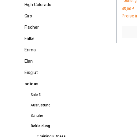
| Günstig
High Colorado
45,00 €
Giro
Preise 
Fischer
Falke
Erima
Elan
Eisglut
adidas
Sale %
Ausrüstung
Schuhe
Bekleidung
Training Fitness