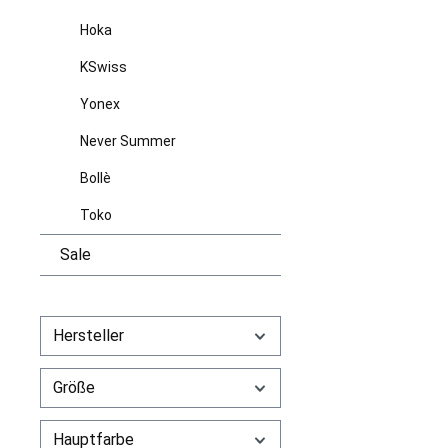
Hoka
KSwiss
Yonex
Never Summer
Bollè
Toko
Sale
Hersteller
Größe
Hauptfarbe