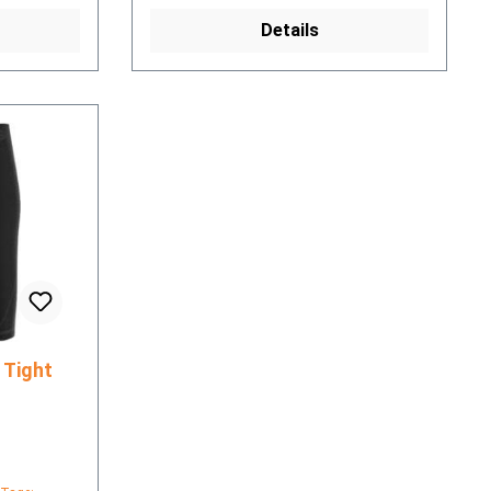
Details
ST Tight