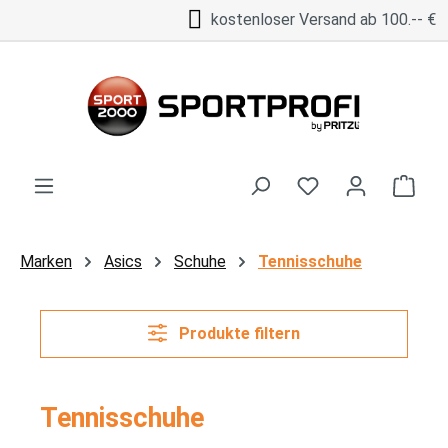
kostenloser Versand ab 100.-- €
Zum Hauptinhalt springen
Ware
Marken
Asics
Schuhe
Tennisschuhe
Produkte filtern
Tennisschuhe