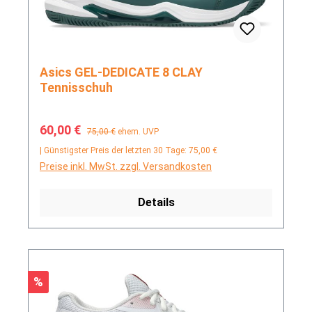
Asics GEL-DEDICATE 8 CLAY
Tennisschuh
Verkaufspreis:
Regulärer Preis:
60,00 €
75,00 €
ehem. UVP
| Günstigster Preis der letzten 30 Tage: 75,00 €
Preise inkl. MwSt. zzgl. Versandkosten
Details
Rabatt
%