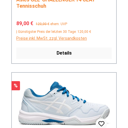
Tennisschuh
Verkaufspreis:
Regulärer Preis:
89,00 €
120,00 €
ehem. UVP
| Günstigster Preis der letzten 30 Tage: 120,00 €
Preise inkl. MwSt. zzgl. Versandkosten
Details
Rabatt
%