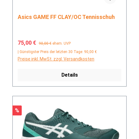
Asics GAME FF CLAY/OC Tennisschuh
Verkaufspreis:
Regulärer Preis:
75,00 €
90,00 €
ehem. UVP
| Günstigster Preis der letzten 30 Tage: 90,00 €
Preise inkl. MwSt. zzgl. Versandkosten
Details
Rabatt
%