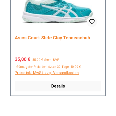
Asics Court Slide Clay Tennisschuh
Verkaufspreis:
Regulärer Preis:
35,00 €
55,00 €
ehem. UVP
| Günstigster Preis der letzten 30 Tage: 40,00 €
Preise inkl. MwSt. zzgl. Versandkosten
Details