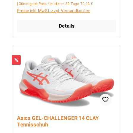
| Günstigster Preis der letzten 30 Tage: 70,00 €
Preise inkl. MwSt. zzgl. Versandkosten
Details
Rabatt
%
Asics GEL-CHALLENGER 14 CLAY
Tennisschuh