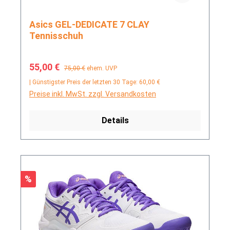
Asics GEL-DEDICATE 7 CLAY
Tennisschuh
Verkaufspreis:
Regulärer Preis:
55,00 €
75,00 €
ehem. UVP
| Günstigster Preis der letzten 30 Tage: 60,00 €
Preise inkl. MwSt. zzgl. Versandkosten
Details
Rabatt
%