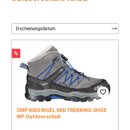
Rabatt
%
CMP KIDS RIGEL MID TREKKING SHOE
WP Outdoorschuh