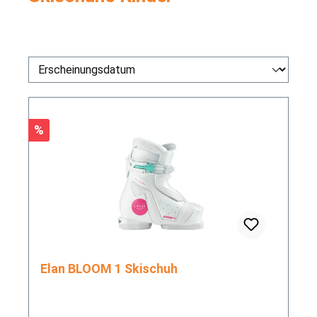
Rabatt
%
Elan BLOOM 1 Skischuh