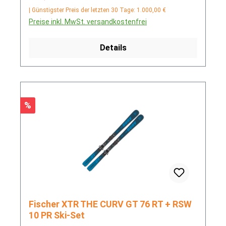
| Günstigster Preis der letzten 30 Tage: 1.000,00 €
Preise inkl. MwSt. versandkostenfrei
Details
Rabatt
%
Fischer XTR THE CURV GT 76 RT + RSW
10 PR Ski-Set