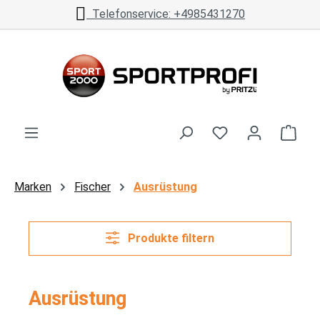
Telefonservice: +4985431270
Zum Hauptinhalt springen
Ware
Marken
Fischer
Ausrüstung
Produkte filtern
Ausrüstung