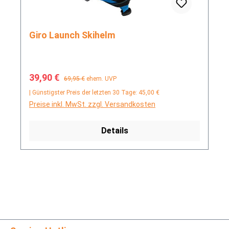
Giro Launch Skihelm
Verkaufspreis:
Regulärer Preis:
39,90 €
69,95 €
ehem. UVP
| Günstigster Preis der letzten 30 Tage: 45,00 €
Preise inkl. MwSt. zzgl. Versandkosten
Details