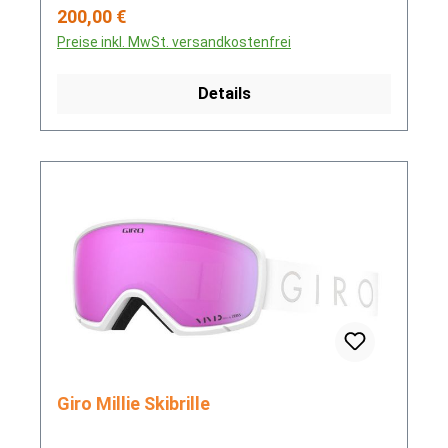
Regulärer Preis:
200,00 €
Preise inkl. MwSt. versandkostenfrei
Details
Giro Millie Skibrille