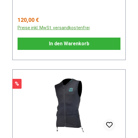
Regulärer Preis:
120,00 €
Preise inkl. MwSt. versandkostenfrei
In den Warenkorb
Rabatt
%