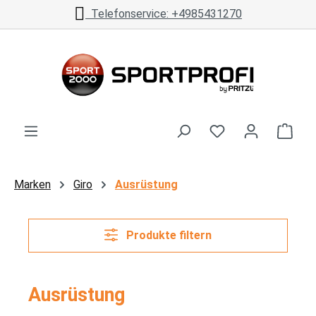
Telefonservice: +4985431270
Zum Hauptinhalt springen
Ware
Marken
Giro
Ausrüstung
Produkte filtern
Ausrüstung