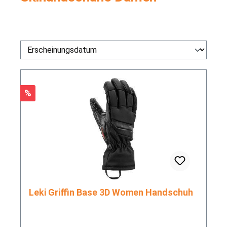
Rabatt
%
Leki Griffin Base 3D Women Handschuh