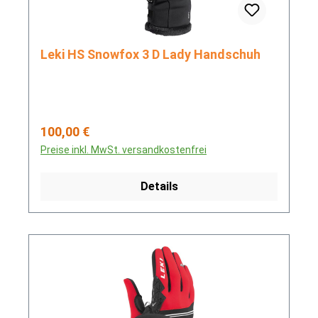
Leki HS Snowfox 3 D Lady Handschuh
Regulärer Preis:
100,00 €
Preise inkl. MwSt. versandkostenfrei
Details