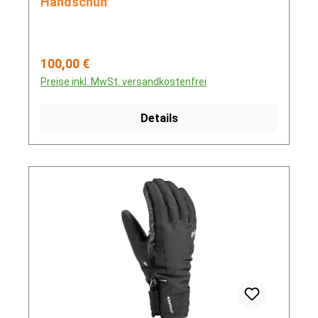
Handschuh
Regulärer Preis:
100,00 €
Preise inkl. MwSt. versandkostenfrei
Details