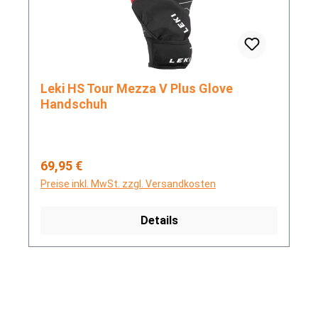
Leki HS Tour Mezza V Plus Glove
Handschuh
Regulärer Preis:
69,95 €
Preise inkl. MwSt. zzgl. Versandkosten
Details