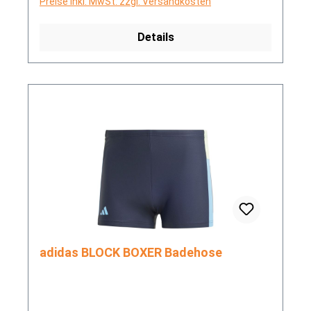
Preise inkl. MwSt. zzgl. Versandkosten
Details
adidas BLOCK BOXER Badehose