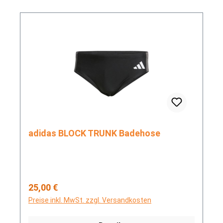
adidas BLOCK TRUNK Badehose
Regulärer Preis:
25,00 €
Preise inkl. MwSt. zzgl. Versandkosten