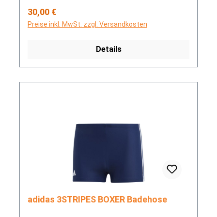
Regulärer Preis:
30,00 €
Preise inkl. MwSt. zzgl. Versandkosten
Details
adidas 3STRIPES BOXER Badehose