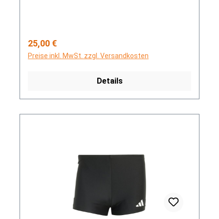
Regulärer Preis:
25,00 €
Preise inkl. MwSt. zzgl. Versandkosten
Details