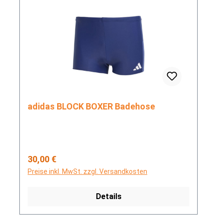
adidas BLOCK BOXER Badehose
Regulärer Preis:
30,00 €
Preise inkl. MwSt. zzgl. Versandkosten
Details