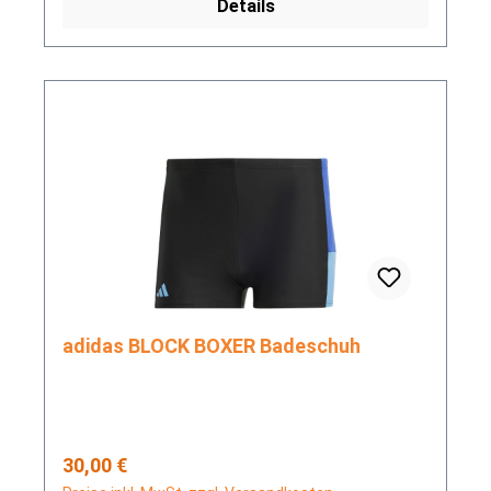
Details
adidas BLOCK BOXER Badeschuh
Regulärer Preis:
30,00 €