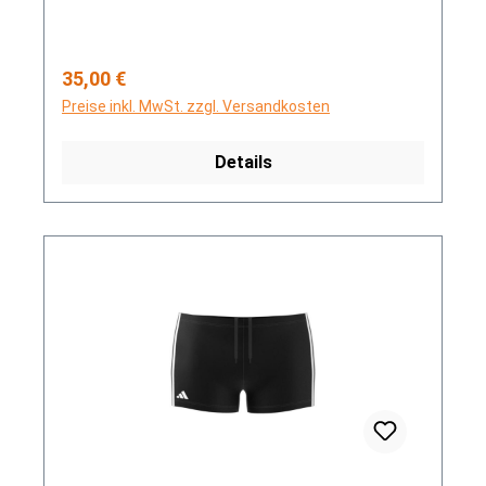
Regulärer Preis:
35,00 €
Preise inkl. MwSt. zzgl. Versandkosten
Details