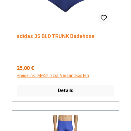
adidas 3S BLD TRUNK Badehose
Regulärer Preis:
25,00 €
Preise inkl. MwSt. zzgl. Versandkosten
Details