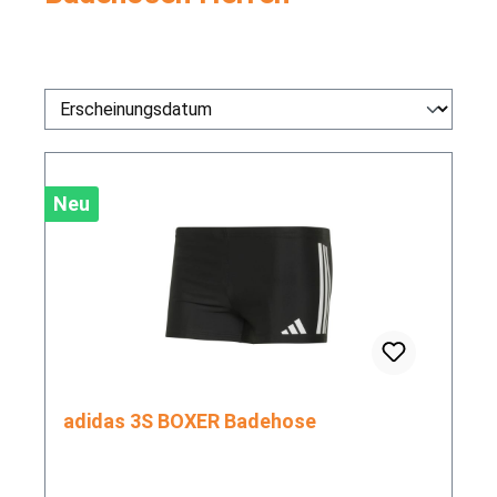
Neu
adidas 3S BOXER Badehose