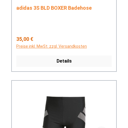
adidas 3S BLD BOXER Badehose
Regulärer Preis:
35,00 €
Preise inkl. MwSt. zzgl. Versandkosten
Details