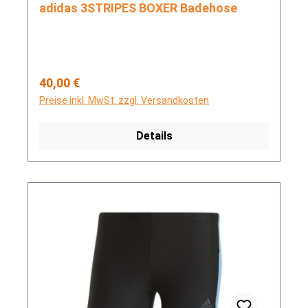
adidas 3STRIPES BOXER Badehose
Regulärer Preis:
40,00 €
Preise inkl. MwSt. zzgl. Versandkosten
Details