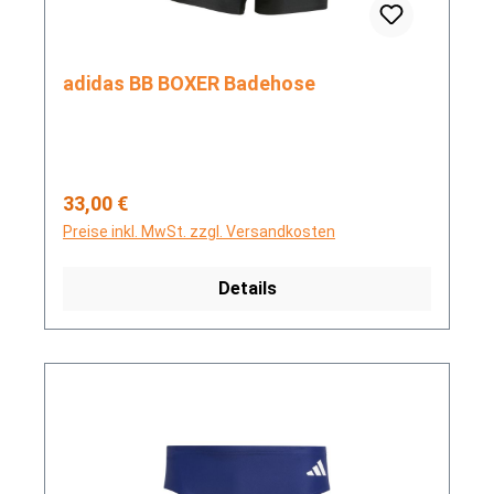
adidas BB BOXER Badehose
Regulärer Preis:
33,00 €
Preise inkl. MwSt. zzgl. Versandkosten
Details