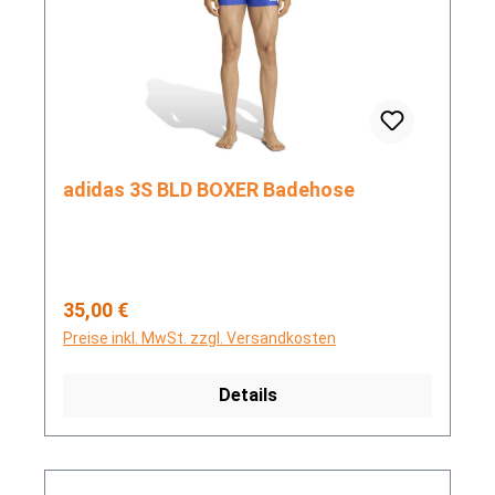
adidas 3S BLD BOXER Badehose
Regulärer Preis:
35,00 €
Preise inkl. MwSt. zzgl. Versandkosten
Details