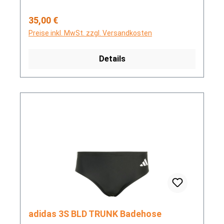
Regulärer Preis:
35,00 €
Preise inkl. MwSt. zzgl. Versandkosten
Details
adidas 3S BLD TRUNK Badehose