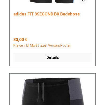
adidas FIT 3SECOND BX Badehose
Regulärer Preis:
33,00 €
Preise inkl. MwSt. zzgl. Versandkosten
Details