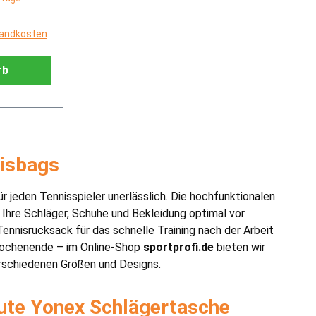
rsandkosten
rb
nisbags
r jeden Tennisspieler unerlässlich. Die hochfunktionalen
 Ihre Schläger, Schuhe und Bekleidung optimal vor
nnisrucksack für das schnelle Training nach der Arbeit
Wochenende – im Online-Shop
sportprofi.de
bieten wir
rschiedenen Größen und Designs.
ute Yonex Schlägertasche