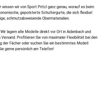
r
wissen wir von Sport Pritzl ganz genau, worauf es beim
omische, gepolsterte Schultergurte, die sich flexibel
ähige, schmutzabweisende Obermaterialien.
ir lagern alle Modelle direkt vor Ort in Aidenbach und
ersand. Profitieren Sie von maximaler Flexibilität bei den
ng der Fächer oder suchen Sie ein bestimmtes Modell
ie gerne persönlich am Telefon!