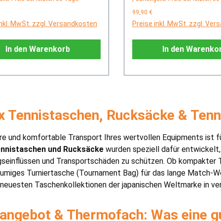
99,90 €
inkl. MwSt. zzgl. Versandkosten
Preise inkl. MwSt. zzgl. Ve
In den Warenkorb
In den Warenko
x Tennistaschen, Rucksäcke & Ten
re und komfortable Transport Ihres wertvollen Equipments ist fü
ennistaschen und Rucksäcke
wurden speziell dafür entwickelt,
seinflüssen und Transportschäden zu schützen. Ob kompakter Te
äumiges Turniertasche (Tournament Bag) für das lange Match-
 neuesten Taschenkollektionen der japanischen Weltmarke in ve
zangebot & Thermofach: Was eine g