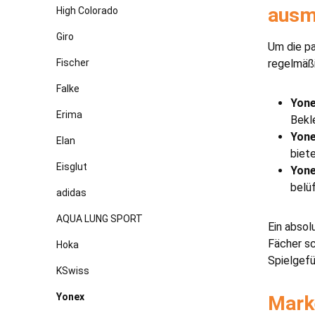
ausm
High Colorado
Giro
Um die pa
Fischer
regelmäßi
Falke
Yone
Erima
Bekl
Yone
Elan
biet
Eisglut
Yone
belü
adidas
AQUA LUNG SPORT
Ein absol
Fächer sc
Hoka
Spielgefü
KSwiss
Yonex
Mark