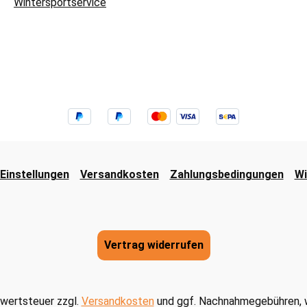
Wintersportservice
Einstellungen
Versandkosten
Zahlungsbedingungen
Wi
Vertrag widerrufen
hrwertsteuer zzgl.
Versandkosten
und ggf. Nachnahmegebühren, w