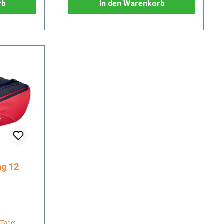
rb
In den Warenkorb
 Tage: