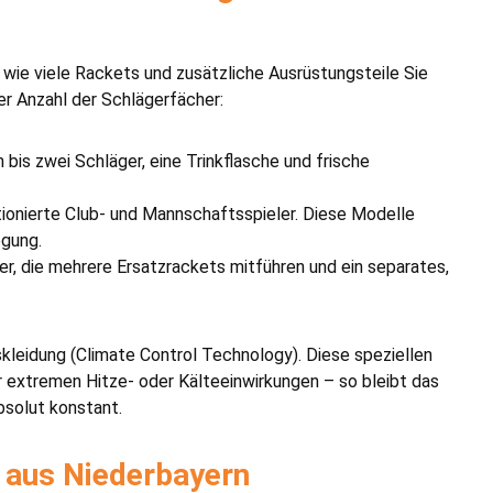
wie viele Rackets und zusätzliche Ausrüstungsteile Sie
er Anzahl der Schlägerfächer:
in bis zwei Schläger, eine Trinkflasche und frische
tionierte Club- und Mannschaftsspieler. Diese Modelle
egung.
r, die mehrere Ersatzrackets mitführen und ein separates,
skleidung (Climate Control Technology). Diese speziellen
 extremen Hitze- oder Kälteeinwirkungen – so bleibt das
bsolut konstant.
 aus Niederbayern