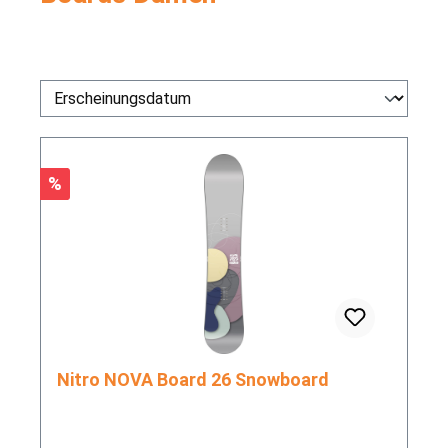
Rabatt
%
Nitro NOVA Board 26 Snowboard