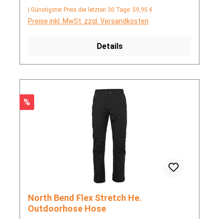
| Günstigster Preis der letzten 30 Tage: 59,95 €
Preise inkl. MwSt. zzgl. Versandkosten
Details
Rabatt
%
North Bend Flex Stretch He.
Outdoorhose Hose