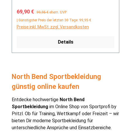
Verkaufspreis:
Regulärer Preis:
69,90 €
99,95 €
ehem. UVP
| Günstigster Preis der letzten 30 Tage: 99,95 €
Preise inkl. MwSt. zzgl. Versandkosten
Details
North Bend Sportbekleidung
günstig online kaufen
Entdecke hochwertige
North Bend
Sportbekleidung
im Online Shop von Sportprofi by
Pritzl. Ob für Training, Wettkampf oder Freizeit – wir
bieten Dir moderne Sportbekleidung für
unterschiedliche Ansprüche und Einsatzbereiche.