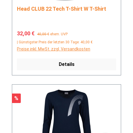
Head CLUB 22 Tech T-Shirt W T-Shirt
Verkaufspreis:
Regulärer Preis:
32,00 €
40,00 €
ehem. UVP
| Günstigster Preis der letzten 30 Tage: 40,00 €
Preise inkl. MwSt. zzgl. Versandkosten
Details
Rabatt
%