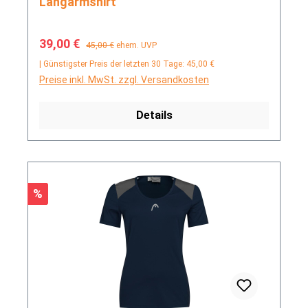
Langarmshirt
Verkaufspreis:
Regulärer Preis:
39,00 €
45,00 €
ehem. UVP
| Günstigster Preis der letzten 30 Tage: 45,00 €
Preise inkl. MwSt. zzgl. Versandkosten
Details
Rabatt
%