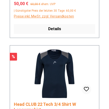
Verkaufspreis:
Regulärer Preis:
50,00 €
60,00 €
ehem. UVP
| Günstigster Preis der letzten 30 Tage: 60,00 €
Preise inkl. MwSt. zzgl. Versandkosten
Details
Rabatt
%
Head CLUB 22 Tech 3/4 Shirt W