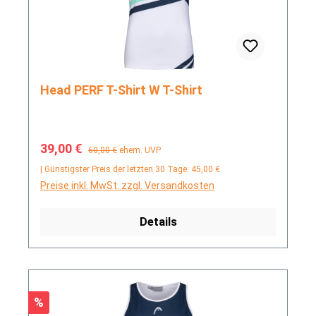
Head PERF T-Shirt W T-Shirt
Verkaufspreis:
Regulärer Preis:
39,00 €
60,00 €
ehem. UVP
| Günstigster Preis der letzten 30 Tage: 45,00 €
Preise inkl. MwSt. zzgl. Versandkosten
Details
Rabatt
%