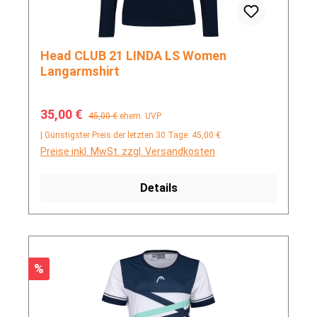
Head CLUB 21 LINDA LS Women
Langarmshirt
Verkaufspreis:
Regulärer Preis:
35,00 €
45,00 €
ehem. UVP
| Günstigster Preis der letzten 30 Tage: 45,00 €
Preise inkl. MwSt. zzgl. Versandkosten
Details
Rabatt
%