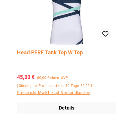
Head PERF Tank Top W Top
Verkaufspreis:
Regulärer Preis:
45,00 €
60,00 €
ehem. UVP
| Günstigster Preis der letzten 30 Tage: 60,00 €
Preise inkl. MwSt. zzgl. Versandkosten
Details