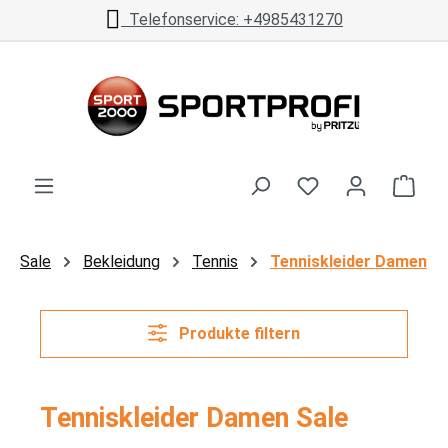
Telefonservice: +4985431270
Zum Hauptinhalt springen
Ware
Sale
Bekleidung
Tennis
Tenniskleider Damen
Produkte filtern
Tenniskleider Damen Sale