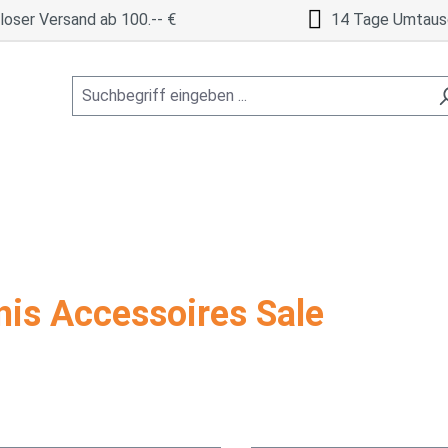
oser Versand ab 100.-- €
14 Tage Umtaus
nis Accessoires Sale