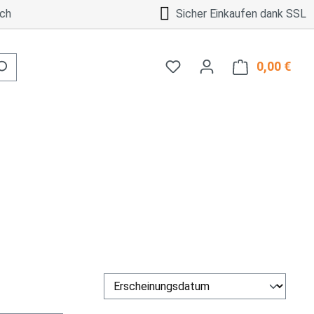
ch
Sicher Einkaufen dank SSL
0,00 €
Ware