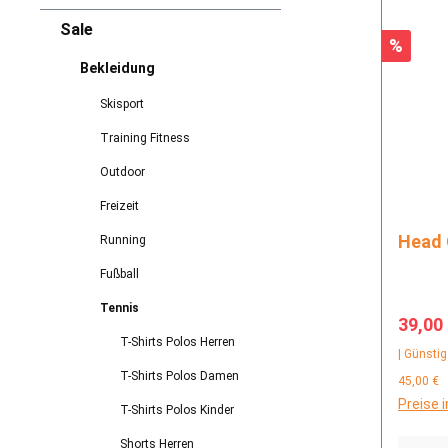
Sale
Rabatt
%
Bekleidung
Skisport
Training Fitness
Outdoor
Freizeit
Running
Fußball
Tennis
Verkau
39,00
T-Shirts Polos Herren
| Günstig
T-Shirts Polos Damen
45,00 €
Preise 
T-Shirts Polos Kinder
Shorts Herren