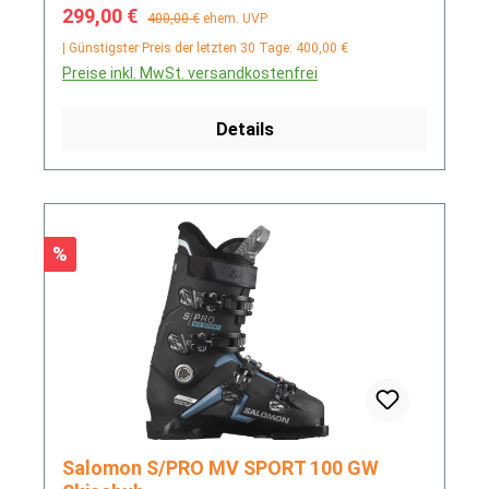
Verkaufspreis:
Regulärer Preis:
299,00 €
400,00 €
ehem. UVP
| Günstigster Preis der letzten 30 Tage: 400,00 €
Preise inkl. MwSt. versandkostenfrei
Details
Rabatt
%
Salomon S/PRO MV SPORT 100 GW