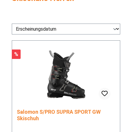
Rabatt
%
Salomon S/PRO SUPRA SPORT GW
Skischuh