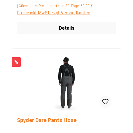
| Günstigster Preis der letzten 30 Tage: 69,00 €
Preise inkl. MwSt. zzgl. Versandkosten
Details
Rabatt
%
Spyder Dare Pants Hose