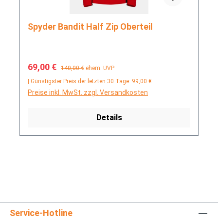
Spyder Bandit Half Zip Oberteil
Verkaufspreis:
Regulärer Preis:
69,00 €
140,00 €
ehem. UVP
| Günstigster Preis der letzten 30 Tage: 99,00 €
Preise inkl. MwSt. zzgl. Versandkosten
Details
Service-Hotline