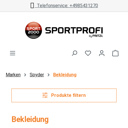
Telefonservice: +4985431270
Zum Hauptinhalt springen
Ware
Marken
Spyder
Bekleidung
Produkte filtern
Bekleidung