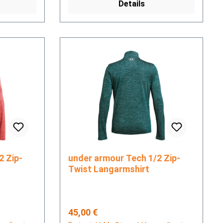
Details
under armour Tech 1/2 Zip-
Twist Langarmshirt
Regulärer Preis:
45,00 €