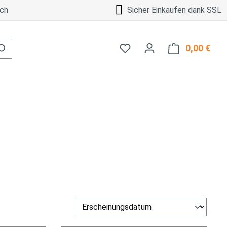
ch
Sicher Einkaufen dank SSL
0,00 €
Ware