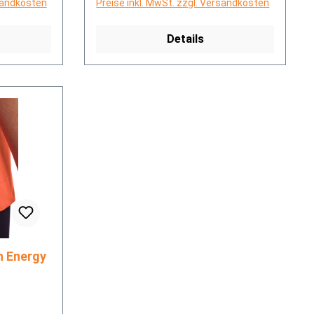
rsandkosten
Preise inkl. MwSt. zzgl. Versandkosten
Details