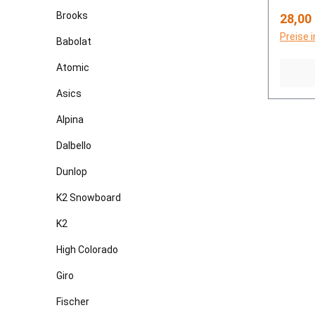
Brooks
Regulä
28,00
Preise 
Babolat
Atomic
Asics
Alpina
Dalbello
Dunlop
K2 Snowboard
K2
High Colorado
Giro
Fischer