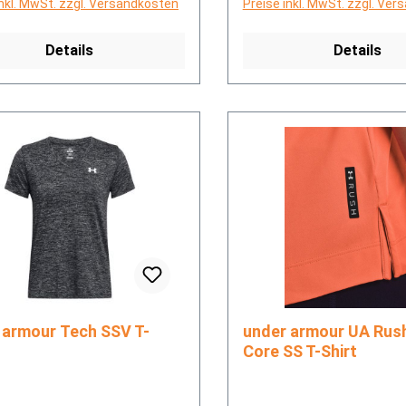
inkl. MwSt. zzgl. Versandkosten
Preise inkl. MwSt. zzgl. Ve
Details
Details
ur Tech SSV T-
under armour UA Rush Energy
Core SS T-Shirt