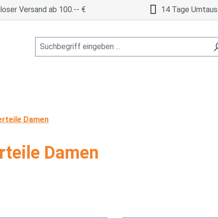
oser Versand ab 100.-- €
14 Tage Umtaus
rteile Damen
rteile Damen