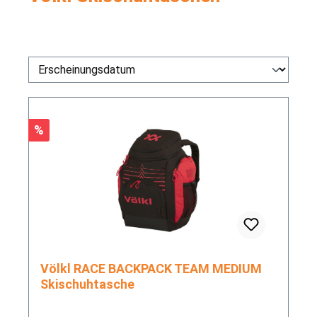
Rabatt
%
Völkl RACE BACKPACK TEAM MEDIUM
Skischuhtasche