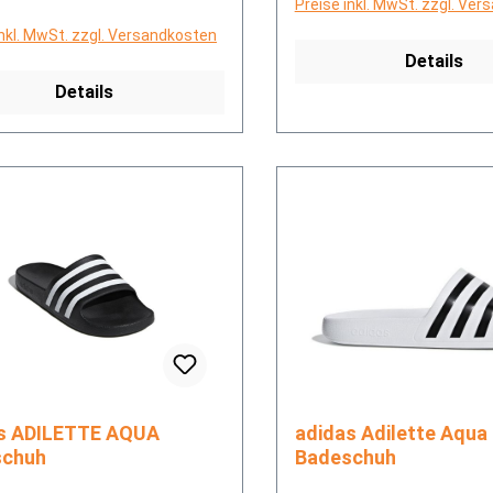
Preise inkl. MwSt. zzgl. Ve
inkl. MwSt. zzgl. Versandkosten
Details
Details
AQUA
adidas Adilette Aqua
schuh
Badeschuh