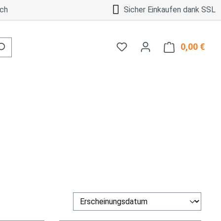
ch
Sicher Einkaufen dank SSL
0,00 €
Ware