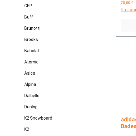
28,00 €
CEP
Preise 
Buff
Brunotti
Brooks
Babolat
Atomic
Asics
Alpina
Dalbello
Dunlop
K2 Snowboard
adidas ADILETTE 
Bade
K2