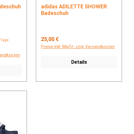
e Badeschuh
adidas ADILETTE SHOWER
Badeschuh
Regulärer Preis:
25,00 €
 Tage:
Preise inkl. MwSt. zzgl. Versandkosten
rsandkosten
Details