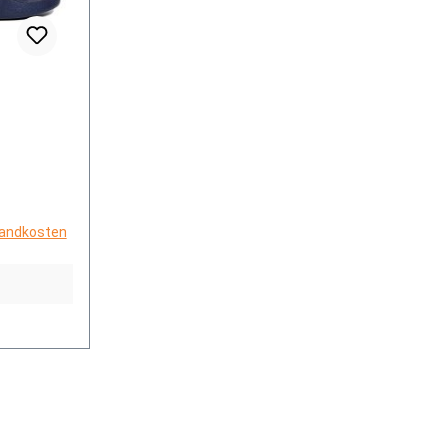
rsandkosten