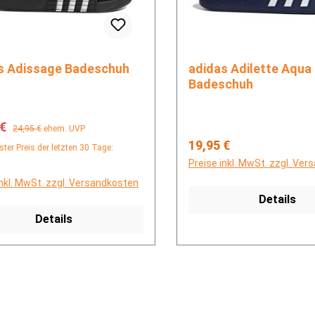
adidas Adissage Badeschuh
adidas Adilette Aqua
Badeschuh
fspreis:
Regulärer Preis:
 €
24,95 €
ehem. UVP
Regulärer Preis:
19,95 €
ster Preis der letzten 30 Tage:
Preise inkl. MwSt. zzgl. Ve
inkl. MwSt. zzgl. Versandkosten
Details
Details