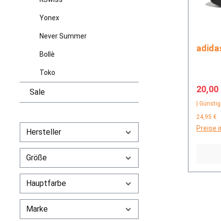
Yonex
Never Summer
Bollè
Toko
Verkau
20,00
Sale
| Günstig
24,95 €
Preise 
Hersteller
Größe
Hauptfarbe
Marke