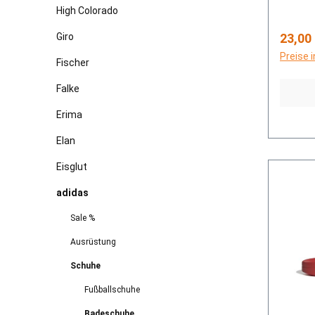
High Colorado
Regulä
Giro
23,00
Preise 
Fischer
Falke
Erima
Elan
Eisglut
adidas
Sale %
Ausrüstung
Schuhe
Fußballschuhe
Badeschuhe