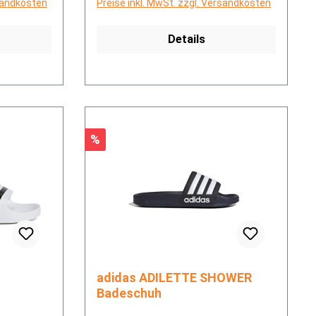
rsandkosten
Preise inkl. MwSt. zzgl. Versandkosten
Details
Rabatt
%
adidas ADILETTE SHOWER
Badeschuh