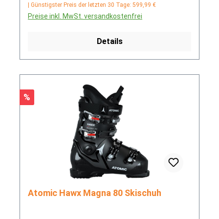
| Günstigster Preis der letzten 30 Tage: 599,99 €
Preise inkl. MwSt. versandkostenfrei
Details
Rabatt
%
Atomic Hawx Magna 80 Skischuh