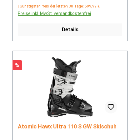
| Günstigster Preis der letzten 30 Tage: 599,99 €
Preise inkl. MwSt. versandkostenfrei
Details
Rabatt
%
Atomic Hawx Ultra 110 S GW Skischuh