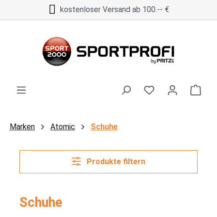
kostenloser Versand ab 100.-- €
Zum Hauptinhalt springen
Ware
Marken
Atomic
Schuhe
Produkte filtern
Schuhe