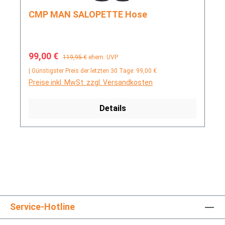
CMP MAN SALOPETTE Hose
Verkaufspreis:
Regulärer Preis:
99,00 €
119,95 €
ehem. UVP
| Günstigster Preis der letzten 30 Tage: 99,00 €
Preise inkl. MwSt. zzgl. Versandkosten
Details
Service-Hotline