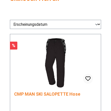
Rabatt
%
CMP MAN SKI SALOPETTE Hose