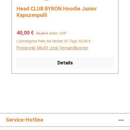
Head CLUB BYRON Hoodie Junior
Kapuzenpulli
Verkaufspreis:
Regulärer Preis:
40,00 €
50,00 €
ehem. UVP
| Günstigster Preis der letzten 30 Tage: 50,00 €
Preise inkl. MwSt. zzgl. Versandkosten
Details
Service-Hotline