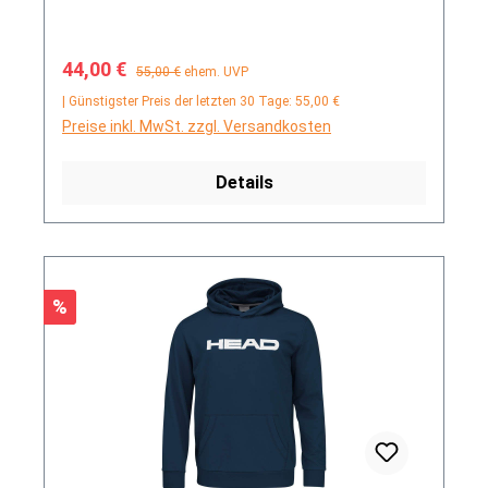
Verkaufspreis:
Regulärer Preis:
44,00 €
55,00 €
ehem. UVP
| Günstigster Preis der letzten 30 Tage: 55,00 €
Preise inkl. MwSt. zzgl. Versandkosten
Details
Rabatt
%