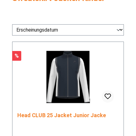
Rabatt
%
Head CLUB 25 Jacket Junior Jacke