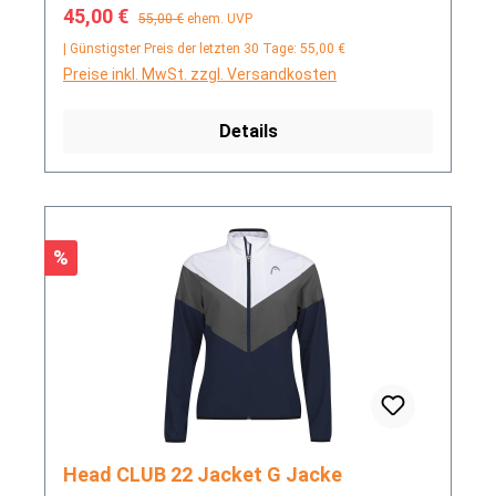
Verkaufspreis:
Regulärer Preis:
45,00 €
55,00 €
ehem. UVP
| Günstigster Preis der letzten 30 Tage: 55,00 €
Preise inkl. MwSt. zzgl. Versandkosten
Details
Rabatt
%
Head CLUB 22 Jacket G Jacke