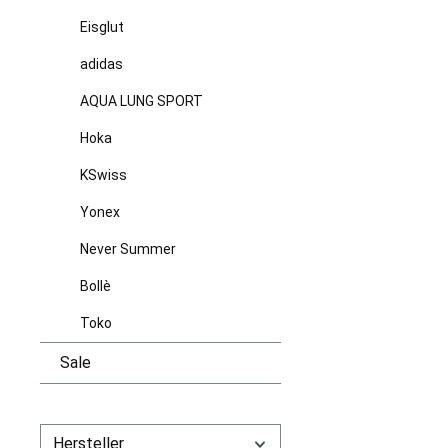
Eisglut
adidas
AQUA LUNG SPORT
Hoka
KSwiss
Yonex
Never Summer
Bollè
Toko
Sale
Hersteller