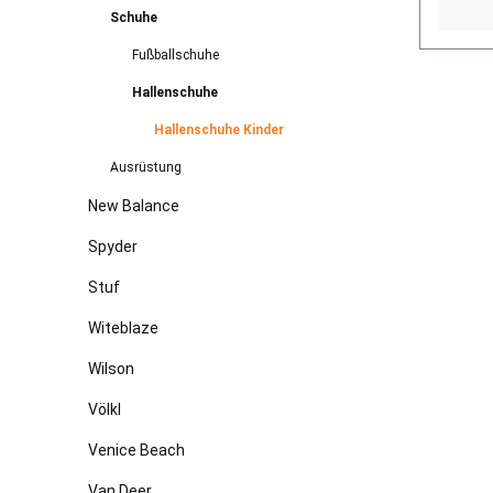
Schuhe
Fußballschuhe
Hallenschuhe
Hallenschuhe Kinder
Ausrüstung
New Balance
Spyder
Stuf
Witeblaze
Wilson
Völkl
Venice Beach
Van Deer