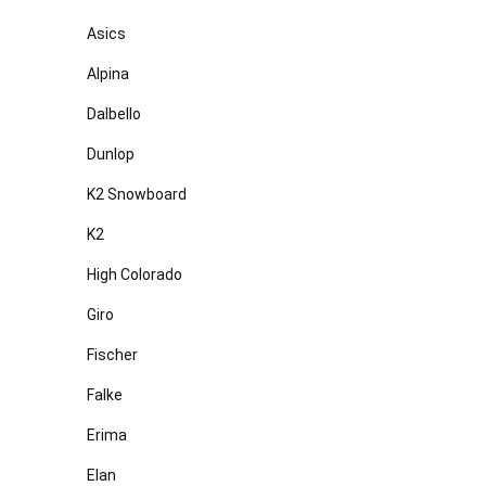
Asics
Alpina
Dalbello
Dunlop
K2 Snowboard
K2
High Colorado
Giro
Fischer
Falke
Erima
Elan