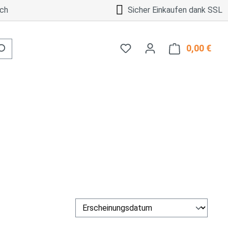
ch
Sicher Einkaufen dank SSL
0,00 €
Ware