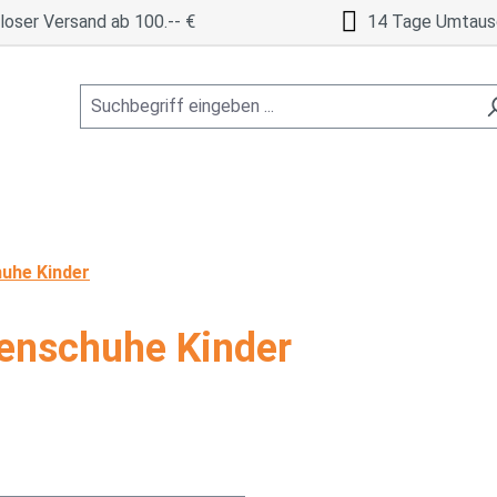
oser Versand ab 100.-- €
14 Tage Umtaus
huhe Kinder
lenschuhe Kinder