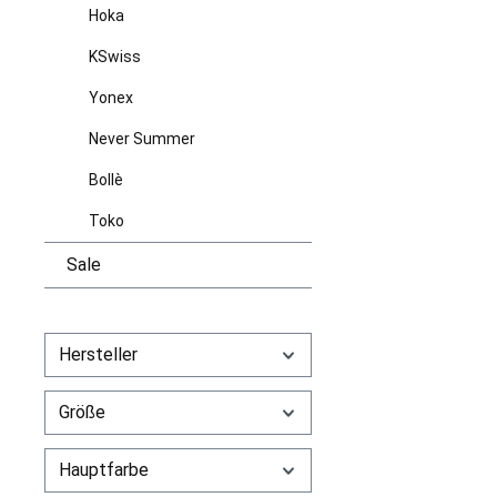
Hoka
KSwiss
Yonex
Never Summer
Bollè
Toko
Sale
Hersteller
Größe
Hauptfarbe