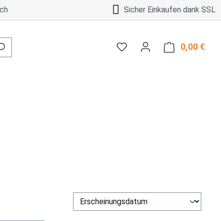
ch
Sicher Einkaufen dank SSL
0,00 €
Ware