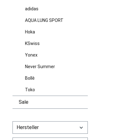
adidas
AQUA LUNG SPORT
Hoka
KSwiss
Yonex
Never Summer
Bollè
Toko
Sale
Hersteller