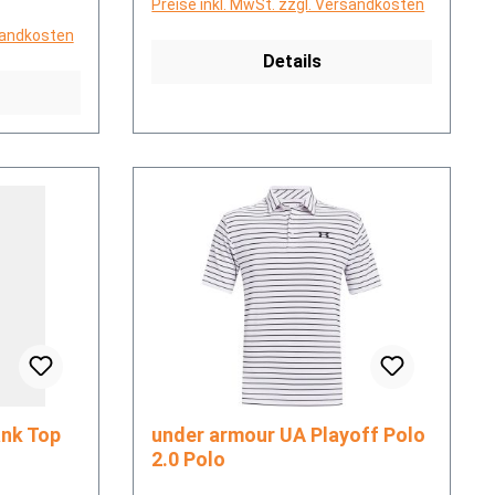
Preise inkl. MwSt. zzgl. Versandkosten
rsandkosten
Details
ech Tank Top
under armour UA Playoff Polo
2.0 Polo