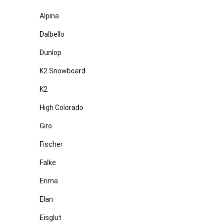
Alpina
Dalbello
Dunlop
K2 Snowboard
K2
High Colorado
Giro
Fischer
Falke
Erima
Elan
Eisglut