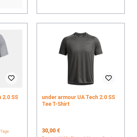
under armour UA Tech 2.0 SS
Tee T-Shirt
Regulärer Preis:
30,00 €
 Tage: