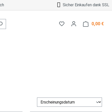
ch
Sicher Einkaufen dank SSL
0,00 €
Ware