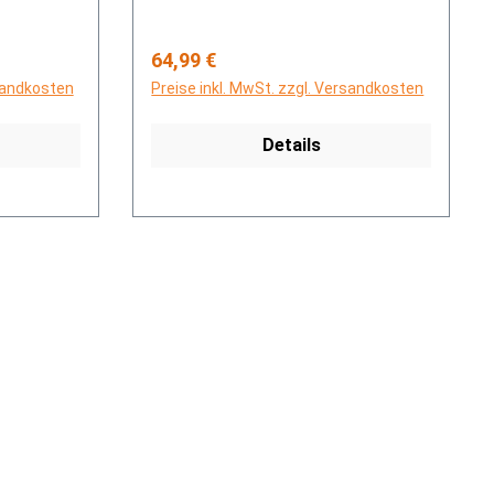
Regulärer Preis:
64,99 €
rsandkosten
Preise inkl. MwSt. zzgl. Versandkosten
Details