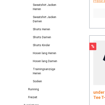
Preise 
Sweatshirt Jacken
Herren
Sweatshirt Jacken
Damen
Shorts Herren
Shorts Damen
Shorts Kinder
Rabatt
%
Hosen lang Herren
Hosen lang Damen
Trainingsanzüge
Herren
Socken
Running
under armou
Tee T-
Freizeit