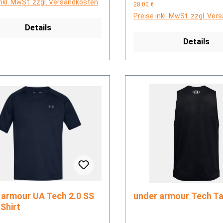
inkl. MwSt. zzgl. Versandkosten
28,00 €
Preise inkl. MwSt. zzgl. Ve
Details
Details
r UA Tech 2.0 SS
under armour T
Shirt