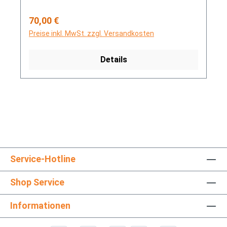
Regulärer Preis:
70,00 €
Preise inkl. MwSt. zzgl. Versandkosten
Details
Service-Hotline
Shop Service
Informationen