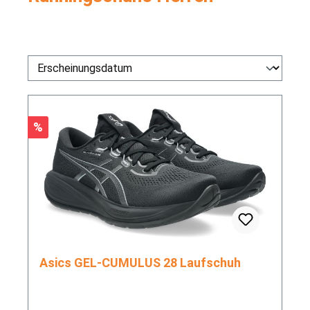
Rabatt
%
Asics GEL-CUMULUS 28 Laufschuh