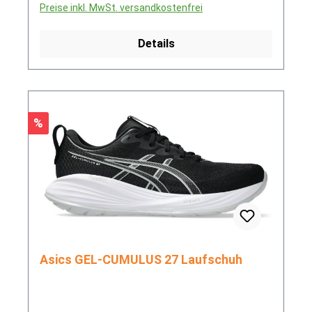
Preise inkl. MwSt. versandkostenfrei
Details
Rabatt
%
Asics GEL-CUMULUS 27 Laufschuh