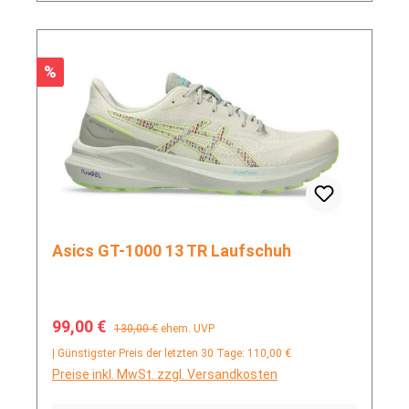
Rabatt
%
Asics GT-1000 13 TR Laufschuh
Verkaufspreis:
Regulärer Preis:
99,00 €
130,00 €
ehem. UVP
| Günstigster Preis der letzten 30 Tage: 110,00 €
Preise inkl. MwSt. zzgl. Versandkosten