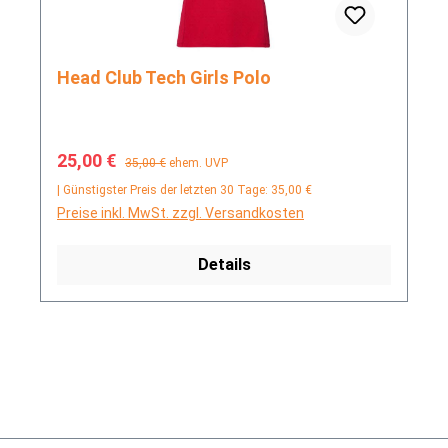
Head Club Tech Girls Polo
Verkaufspreis:
Regulärer Preis:
25,00 €
35,00 €
ehem. UVP
| Günstigster Preis der letzten 30 Tage: 35,00 €
Preise inkl. MwSt. zzgl. Versandkosten
Details