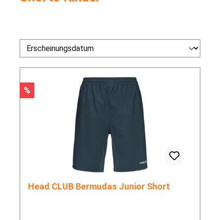
Rabatt
%
Head CLUB Bermudas Junior Short