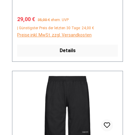
Verkaufspreis:
Regulärer Preis:
29,00 €
35,00 €
ehem. UVP
| Günstigster Preis der letzten 30 Tage: 24,00 €
Preise inkl. MwSt. zzgl. Versandkosten
Details