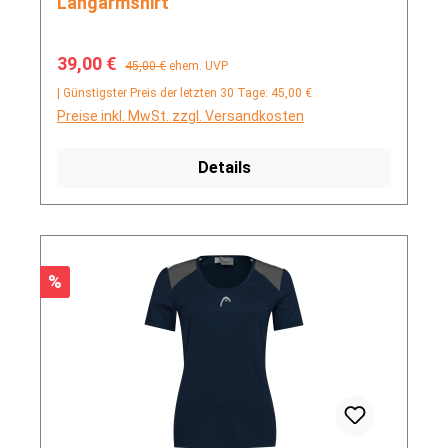
Langarmshirt
Verkaufspreis:
Regulärer Preis:
39,00 €
45,00 €
ehem. UVP
| Günstigster Preis der letzten 30 Tage: 45,00 €
Preise inkl. MwSt. zzgl. Versandkosten
Details
Rabatt
%