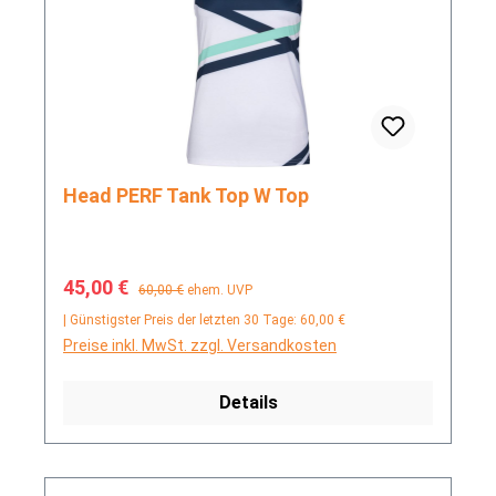
Head PERF Tank Top W Top
Verkaufspreis:
Regulärer Preis:
45,00 €
60,00 €
ehem. UVP
| Günstigster Preis der letzten 30 Tage: 60,00 €
Preise inkl. MwSt. zzgl. Versandkosten
Details