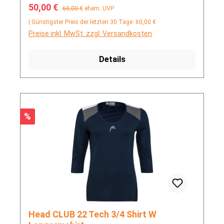
Verkaufspreis:
Regulärer Preis:
50,00 €
60,00 €
ehem. UVP
| Günstigster Preis der letzten 30 Tage: 60,00 €
Preise inkl. MwSt. zzgl. Versandkosten
Details
Rabatt
%
Head CLUB 22 Tech 3/4 Shirt W