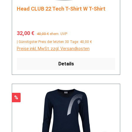
Head CLUB 22 Tech T-Shirt W T-Shirt
Verkaufspreis:
Regulärer Preis:
32,00 €
40,00 €
ehem. UVP
| Günstigster Preis der letzten 30 Tage: 40,00 €
Preise inkl. MwSt. zzgl. Versandkosten
Details
Rabatt
%