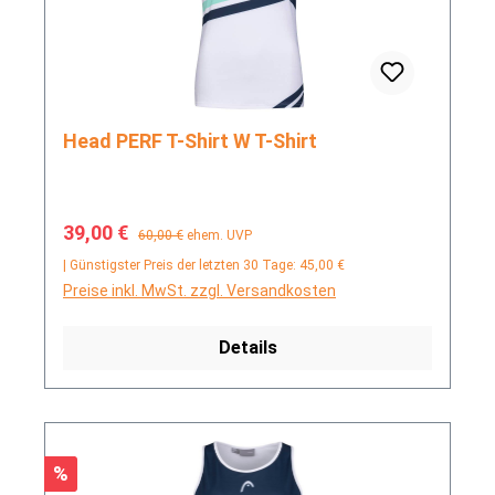
Head PERF T-Shirt W T-Shirt
Verkaufspreis:
Regulärer Preis:
39,00 €
60,00 €
ehem. UVP
| Günstigster Preis der letzten 30 Tage: 45,00 €
Preise inkl. MwSt. zzgl. Versandkosten
Details
Rabatt
%