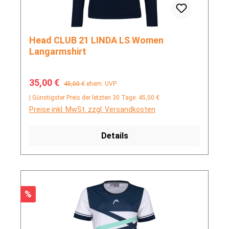
Head CLUB 21 LINDA LS Women
Langarmshirt
Verkaufspreis:
Regulärer Preis:
35,00 €
45,00 €
ehem. UVP
| Günstigster Preis der letzten 30 Tage: 45,00 €
Preise inkl. MwSt. zzgl. Versandkosten
Details
Rabatt
%